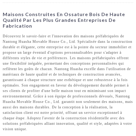
Maisons Construites En Ossature Bois De Haute
Qualité Par Les Plus Grandes Entreprises De
Fabrication
Découvrez le savoir-faire et l'innovation des maisons préfabriquées de
Nantong Huasha Movable House Co., Ltd. Spécialisée dans la construction
durable et élégante, cette entreprise est à la pointe du secteur immobilier et
propose un large éventail d'options personnalisables pour s'adapter à
différents styles de vie et préférences. Les maisons préfabriquées offrent
une flexibilité inégalée, permettant des conceptions personnalisées qui
reflètent les goûts de chacun. Nantong Huasha excelle dans l'utilisation de
matériaux de haute qualité et de techniques de construction avancées,
garantissant à chaque structure une esthétique et une robustesse à la fois
optimales. Son engagement en faveur du développement durable permet à
ses clients de profiter d'une belle maison tout en minimisant son impact
environnemental. Grâce à son équipe de professionnels dévoués, Nantong
Huasha Movable House Co., Ltd. garantit non seulement des maisons, mais
aussi des maisons durables. De la conception à la réalisation, la
satisfaction client est notre priorité, offrant un service exceptionnel à
chaque étape. Adoptez l'avenir de la construction résidentielle avec des
solutions préfabriquées alliant innovation, qualité et style, adaptées à votre
vision unique.