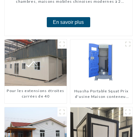
chambres, maisons mobiles chinoises modernes à 2
chambres
En savoir plus
Pour les extensions étroites
Huasha Portable Squat Prix
carrées de 40
d'usine Maison conteneur
Entièrement assemblée
Toilettes préfabriquées
portables Vente
Personnalisée
Personnalisée