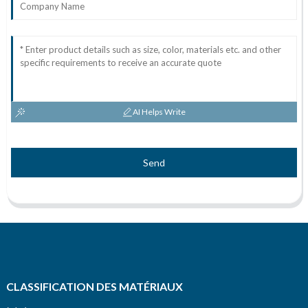
AI Helps Write
Send
CLASSIFICATION DES MATÉRIAUX