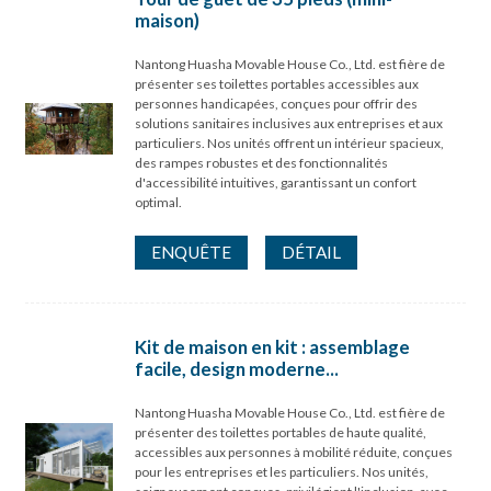
maison)
Nantong Huasha Movable House Co., Ltd. est fière de
présenter ses toilettes portables accessibles aux
personnes handicapées, conçues pour offrir des
solutions sanitaires inclusives aux entreprises et aux
particuliers. Nos unités offrent un intérieur spacieux,
des rampes robustes et des fonctionnalités
d'accessibilité intuitives, garantissant un confort
optimal.
ENQUÊTE
DÉTAIL
Kit de maison en kit : assemblage
facile, design moderne...
Nantong Huasha Movable House Co., Ltd. est fière de
présenter des toilettes portables de haute qualité,
accessibles aux personnes à mobilité réduite, conçues
pour les entreprises et les particuliers. Nos unités,