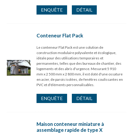
ENQUÊTE
DÉTAIL
Conteneur Flat Pack
Le conteneur Flat Pack est une solution de
construction modulaire polyvalente et écologique,
idéale pour des utilisations temporaires et
permanentes, telles que des bureaux de chantier, des
logements et des abris d'urgence. Mesurant 5 910
mm x 2 500 mm x 2 800 mm, il est doté d'une ossature
en acier, de parois isolées, de fenêtres coulissantes en
PVC et d'éléments personnalisables.
ENQUÊTE
DÉTAIL
Maison conteneur miniature à
assemblage rapide de type X