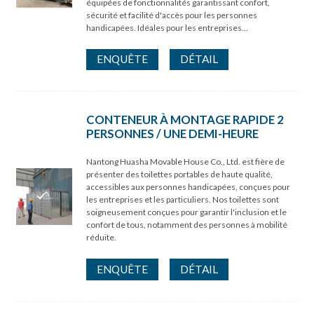
équipées de fonctionnalités garantissant confort,
sécurité et facilité d'accès pour les personnes
handicapées. Idéales pour les entreprises...
ENQUÊTE
DÉTAIL
CONTENEUR À MONTAGE RAPIDE 2
PERSONNES / UNE DEMI-HEURE
Nantong Huasha Movable House Co., Ltd. est fière de
présenter des toilettes portables de haute qualité,
accessibles aux personnes handicapées, conçues pour
les entreprises et les particuliers. Nos toilettes sont
soigneusement conçues pour garantir l'inclusion et le
confort de tous, notamment des personnes à mobilité
réduite.
ENQUÊTE
DÉTAIL