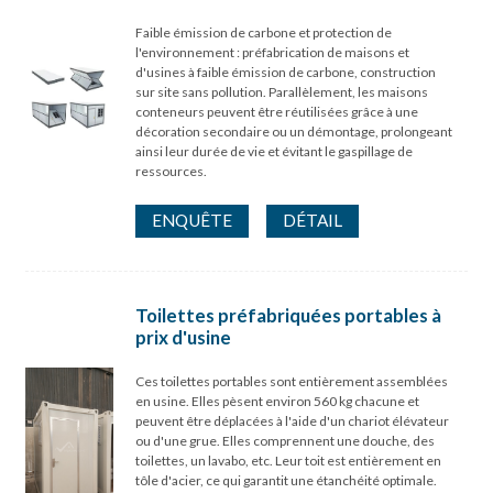
Faible émission de carbone et protection de
l'environnement : préfabrication de maisons et
d'usines à faible émission de carbone, construction
sur site sans pollution. Parallèlement, les maisons
conteneurs peuvent être réutilisées grâce à une
décoration secondaire ou un démontage, prolongeant
ainsi leur durée de vie et évitant le gaspillage de
ressources.
ENQUÊTE
DÉTAIL
Toilettes préfabriquées portables à
prix d'usine
Ces toilettes portables sont entièrement assemblées
en usine. Elles pèsent environ 560 kg chacune et
peuvent être déplacées à l'aide d'un chariot élévateur
ou d'une grue. Elles comprennent une douche, des
toilettes, un lavabo, etc. Leur toit est entièrement en
tôle d'acier, ce qui garantit une étanchéité optimale.