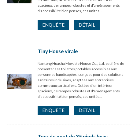
spacieux, de rampes robustes et d'aménagements
d'accessibilité bien pensés, ces unités…
ENQUÊTE
DÉTAIL
Tiny House virale
Nantong Huasha Movable House Co., Ltd. est fière de
présenter ses toilettes portables accessibles aux
personnes handicapées, conçues pour des solutions
sanitaires inclusives, adaptées aux entreprises
comme aux particuliers. Dotées d'un intérieur
spacieux, de rampes robustes et d'aménagements
d'accessibilité bien pensés, ces unités…
ENQUÊTE
DÉTAIL
Tour de guet de 35 pieds (mini-