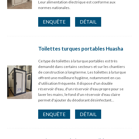
Leur alimentation électrique est conforme aux
normes nationales.
ENQUÊTE
DÉTAIL
Toilettes turques portables Huasha
Ce type de toilettes à la turque portables est très
demandé dans certains secteurs et sur les chantiers
de construction à long terme. Les toilettes à la turque
offrent une meilleure hygiène, notamment en cas
d'utilisation fréquente. Il dispose d'un double
réservoir d'eau, d'un réservoir d'eau propre pour se
laver les mains, le fond d'un réservoir d'eau claire
permet d'ajouter du déodorant désinfectant...
ENQUÊTE
DÉTAIL