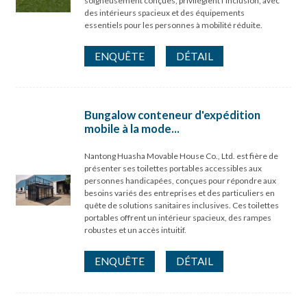
soigneusement conçues, privilégient l'inclusion, avec
des intérieurs spacieux et des équipements
essentiels pour les personnes à mobilité réduite.
ENQUÊTE
DÉTAIL
Bungalow conteneur d'expédition
mobile à la mode...
Nantong Huasha Movable House Co., Ltd. est fière de
présenter ses toilettes portables accessibles aux
personnes handicapées, conçues pour répondre aux
besoins variés des entreprises et des particuliers en
quête de solutions sanitaires inclusives. Ces toilettes
portables offrent un intérieur spacieux, des rampes
robustes et un accès intuitif.
ENQUÊTE
DÉTAIL