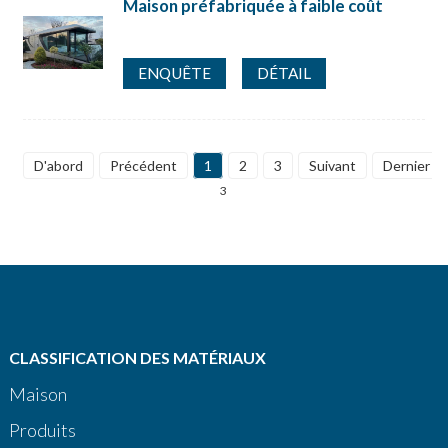
Maison préfabriquée à faible coût
ENQUÊTE
DÉTAIL
D'abord
Précédent
1
2
3
Suivant
Dernier
3
CLASSIFICATION DES MATÉRIAUX
Maison
Produits