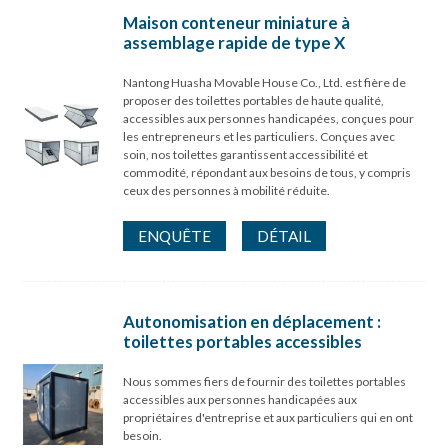
Maison conteneur miniature à
assemblage rapide de type X
Nantong Huasha Movable House Co., Ltd. est fière de
proposer des toilettes portables de haute qualité,
accessibles aux personnes handicapées, conçues pour
les entrepreneurs et les particuliers. Conçues avec
soin, nos toilettes garantissent accessibilité et
commodité, répondant aux besoins de tous, y compris
ceux des personnes à mobilité réduite.
ENQUÊTE
DÉTAIL
Autonomisation en déplacement :
toilettes portables accessibles
Nous sommes fiers de fournir des toilettes portables
accessibles aux personnes handicapées aux
propriétaires d'entreprise et aux particuliers qui en ont
besoin.