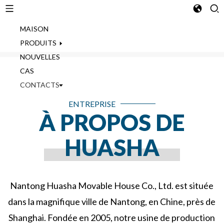
MAISON
French
Maison
À propos de nous
PRODUITS
NOUVELLES
CAS
CONTACTS
ENTREPRISE
À PROPOS DE
HUASHA
Nantong Huasha Movable House Co., Ltd. est située
dans la magnifique ville de Nantong, en Chine, près de
Shanghai. Fondée en 2005, notre usine de production