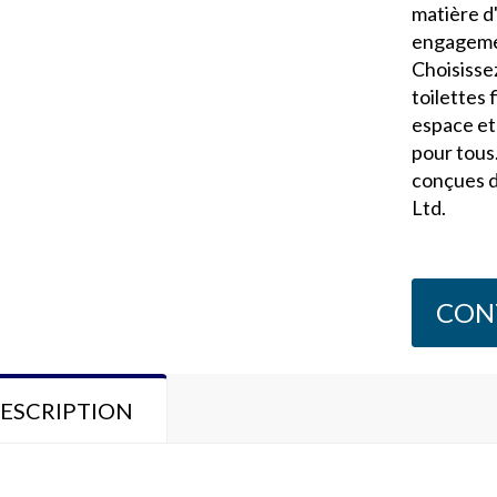
matière d
engagemen
Choisisse
toilettes 
espace et
pour tous
conçues 
Ltd.
CON
ESCRIPTION