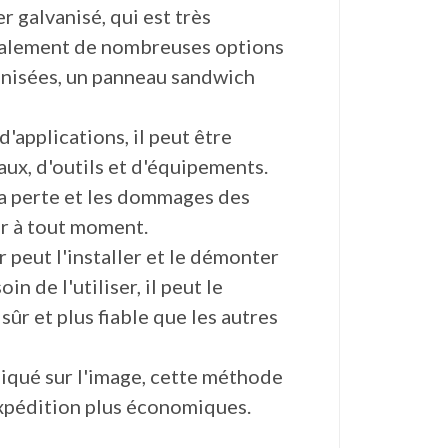
r galvanisé, qui est très
 également de nombreuses options
anisées, un panneau sandwich
applications, il peut être
ux, d'outils et d'équipements.
 la perte et les dommages des
er à tout moment.
eur peut l'installer et le démonter
in de l'utiliser, il peut le
sûr et plus fiable que les autres
iqué sur l'image, cette méthode
'expédition plus économiques.