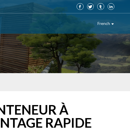
French
NTENEUR À
NTAGE RAPIDE