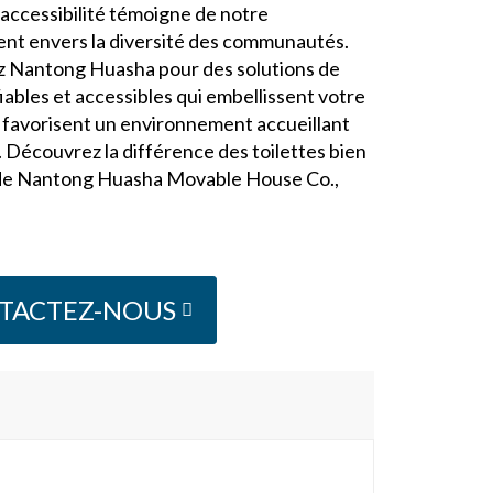
'accessibilité témoigne de notre
t envers la diversité des communautés.
z Nantong Huasha pour des solutions de
fiables et accessibles qui embellissent votre
 favorisent un environnement accueillant
. Découvrez la différence des toilettes bien
de Nantong Huasha Movable House Co.,
TACTEZ-NOUS