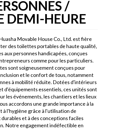
ERSONNES /
E DEMI-HEURE
uasha Movable House Co., Ltd. est fière
er des toilettes portables de haute qualité,
es aux personnes handicapées, conçues
entrepreneurs comme pour les particuliers.
ttes sont soigneusement conçues pour
'inclusion et le confort de tous, notamment
nnes à mobilité réduite. Dotées d'intérieurs
et d'équipements essentiels, ces unités sont
ur les événements, les chantiers et les lieux
Nous accordons une grande importance à la
t à l'hygiène grâce à l'utilisation de
 durables et à des conceptions faciles
en. Notre engagement indéfectible en