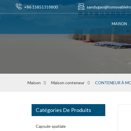
+86 15851318800
sandygao@hsmovableh
MAISON
Maison
Maison conteneur
CONTENEUR À MO
Catégories De Produits
Capsule spatiale