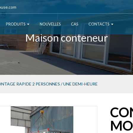
ouse.com
PRODUITS
NOUVELLES
CAS
CONTACTS
Maison conteneur
NTAGE RAPIDE 2 PERSONNES / UNE DEMI-HEURE
CO
MO