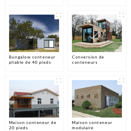
en panneaux
pieds/40 pieds
sandwich, maison
conteneur extensible,
3 chambres
Conversion de
Bungalow conteneur
conteneurs
pliable de 40 pieds
Maison conteneur de
Maison conteneur
20 pieds
modulaire