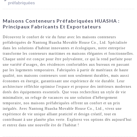
préfabriquées
Maisons Conteneurs Préfabriquées HUASHA :
Principaux Fabricants Et Exportateurs
Découvrez le confort de vie du futur avec les maisons conteneurs
préfabriquées de Nantong Huasha Movable House Co., Ltd. Spécialisée
dans les solutions d'habitat innovantes et écologiques, notre entreprise
transforme les conteneurs maritimes en maisons élégantes et fonctionnelles.
Chaque unité est conçue pour être polyvalente, ce qui la rend parfaite pour
une variété d'usages, des résidences confortables aux bureaux en passant
par les logements temporaires. Fabriquées à partir de matériaux de haute
qualité, nos maisons conteneurs sont non seulement durables, mais aussi
économes en énergie, garantissant une expérience de vie durable. Leur
architecture réfléchie optimise l'espace et propose des intérieurs modernes
dotés des équipements essentiels. Que vous recherchiez un style de vie
minimaliste, un refuge de vacances ou une solution d'hébergement
temporaire, nos maisons préfabriquées offrent un confort et un prix
inégalés. Avec Nantong Huasha Movable House Co., Ltd., vivez une
expérience de vie unique alliant praticité et design créatif, tout en
contribuant à une planète plus verte. Explorez vos options dès aujourd'hui
et entrez dans une nouvelle ère de l'habitat !