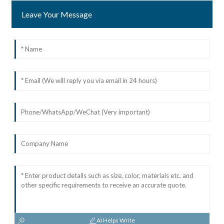
Leave Your Message
AI Helps Write