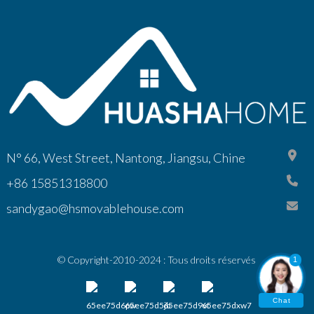
N° 66, West Street, Nantong, Jiangsu, Chine
+86 15851318800
sandygao@hsmovablehouse.com
© Copyright-2010-2024 : Tous droits réservés
1
Chat