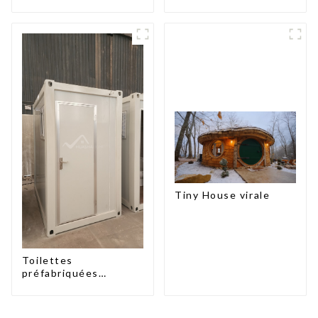
Tiny House virale
Toilettes
préfabriquées
portables à prix
d'usine