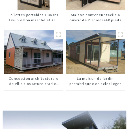
Toilettes portables Huasha
Maison conteneur facile à
Double bon marché et à la
ouvrir de 20 pieds/40 pieds
mode
Conception architecturale
La maison de jardin
de villa à ossature d'acier
préfabriquée en acier léger
légère préfabriquée sur
mesure