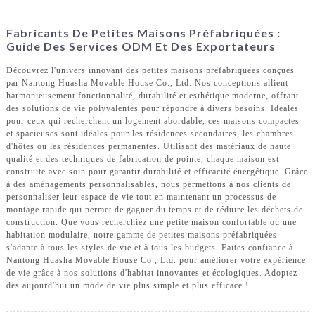
Fabricants De Petites Maisons Préfabriquées :
Guide Des Services ODM Et Des Exportateurs
Découvrez l'univers innovant des petites maisons préfabriquées conçues
par Nantong Huasha Movable House Co., Ltd. Nos conceptions allient
harmonieusement fonctionnalité, durabilité et esthétique moderne, offrant
des solutions de vie polyvalentes pour répondre à divers besoins. Idéales
pour ceux qui recherchent un logement abordable, ces maisons compactes
et spacieuses sont idéales pour les résidences secondaires, les chambres
d'hôtes ou les résidences permanentes. Utilisant des matériaux de haute
qualité et des techniques de fabrication de pointe, chaque maison est
construite avec soin pour garantir durabilité et efficacité énergétique. Grâce
à des aménagements personnalisables, nous permettons à nos clients de
personnaliser leur espace de vie tout en maintenant un processus de
montage rapide qui permet de gagner du temps et de réduire les déchets de
construction. Que vous recherchiez une petite maison confortable ou une
habitation modulaire, notre gamme de petites maisons préfabriquées
s'adapte à tous les styles de vie et à tous les budgets. Faites confiance à
Nantong Huasha Movable House Co., Ltd. pour améliorer votre expérience
de vie grâce à nos solutions d'habitat innovantes et écologiques. Adoptez
dès aujourd'hui un mode de vie plus simple et plus efficace !