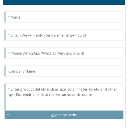
AI Helps Write