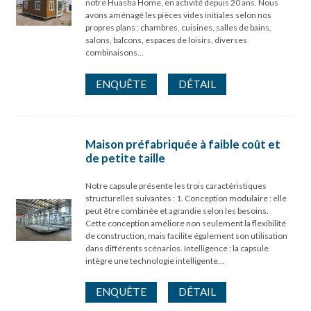
notre Huasha Home, en activité depuis 20 ans. Nous
avons aménagé les pièces vides initiales selon nos
propres plans : chambres, cuisines, salles de bains,
salons, balcons, espaces de loisirs, diverses
combinaisons…
ENQUÊTE
DÉTAIL
Maison préfabriquée à faible coût et
de petite taille
Notre capsule présente les trois caractéristiques
structurelles suivantes : 1. Conception modulaire : elle
peut être combinée et agrandie selon les besoins.
Cette conception améliore non seulement la flexibilité
de construction, mais facilite également son utilisation
dans différents scénarios. Intelligence : la capsule
intègre une technologie intelligente…
ENQUÊTE
DÉTAIL