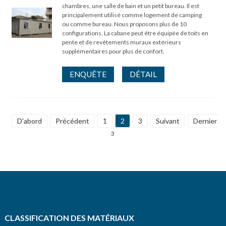
chambres, une salle de bain et un petit bureau. Il est
principalement utilisé comme logement de camping
ou comme bureau. Nous proposons plus de 10
configurations. La cabane peut être équipée de toits en
pente et de revêtements muraux extérieurs
supplémentaires pour plus de confort.
ENQUÊTE
DÉTAIL
D'abord
Précédent
1
2
3
Suivant
Dernier
3
CLASSIFICATION DES MATÉRIAUX