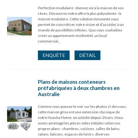
Perfection modulaire : donnez vie à la maison de vos
rêves. Découvrez notre offre la plus polyvalente : la
maison modulaire. Cette solution innovante vous
permet de concrétiser votre vision et d'accéder à un
monde de possibilités infinies. Que vous souhaitiez
créer un appartement résidentiel, un local
commercial…
ENQUÊTE
DÉTAIL
Plans de maisons conteneurs
préfabriquées à deux chambres en
Australie
Comme vous pouvez le voir sur les photos ci-dessous,
cette maison grise est une extension classique de
notre Huasha Home, en activité depuis 20 ans. Nous
avons aménagé les pièces vides initiales selon nos
propres plans : chambres, cuisines, salles de bains,
salons, balcons, espaces de loisirs, diverses