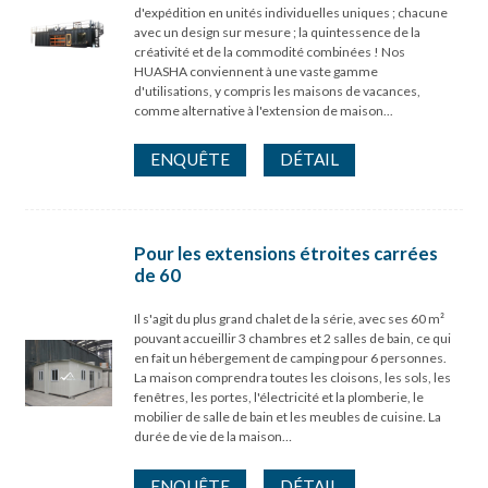
d'expédition en unités individuelles uniques ; chacune
avec un design sur mesure ; la quintessence de la
créativité et de la commodité combinées ! Nos
HUASHA conviennent à une vaste gamme
d'utilisations, y compris les maisons de vacances,
comme alternative à l'extension de maison...
ENQUÊTE
DÉTAIL
Pour les extensions étroites carrées
de 60
Il s'agit du plus grand chalet de la série, avec ses 60 m²
pouvant accueillir 3 chambres et 2 salles de bain, ce qui
en fait un hébergement de camping pour 6 personnes.
La maison comprendra toutes les cloisons, les sols, les
fenêtres, les portes, l'électricité et la plomberie, le
mobilier de salle de bain et les meubles de cuisine. La
durée de vie de la maison…
ENQUÊTE
DÉTAIL