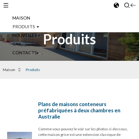
MAISON
French
PRODUITS
Produits
NOUVELLES
CAS
CONTACTS
Maison
Produits
Plans de maisons conteneurs
préfabriquées à deux chambres en
Australie
Comme vous pouvez le voir sur les photos ci-dessous,
cette maison grise est une extension classique de