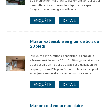
de construction, mais facilite également son utilisation
dans différents scénarios. Intelligence : la capsule
intègre une technologie intelligente…
ENQUÊTE
DÉTAIL
Maison extensible en grain de bois de
20 pieds
Plusieurs configurations disponibles La zone de la
série extensible est de 25 m² à 128 m², pour répondre
à vos besoins en matière d'espace et d'utilisation de
l'espace, le plan d'étage intérieur est facultatif et peut
être ajusté en fonction de votre situation réelle.
ENQUÊTE
DÉTAIL
Maison conteneur modulaire