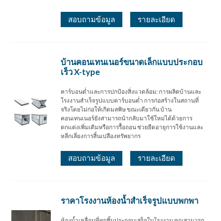
สอบถามข้อมูล
รายละเอียด
บ้านคอนเทนเนอร์ขนาดเล็กแบบประกอบ
เร็ว X-type
คาร์บอนต่ำและการปกป้องสิ่งแวดล้อม: การผลิตบ้านและ
โรงงานสำเร็จรูปแบบคาร์บอนต่ำ การก่อสร้างในสถานที่
จริงโดยไม่ก่อให้เกิดมลพิษ ขณะเดียวกัน บ้าน
คอนเทนเนอร์ยังสามารถนำกลับมาใช้ใหม่ได้ด้วยการ
ตกแต่งเพิ่มเติมหรือการรื้อถอน ช่วยยืดอายุการใช้งานและ
หลีกเลี่ยงการสิ้นเปลืองทรัพยากร
สอบถามข้อมูล
รายละเอียด
ราคาโรงงานห้องน้ำสำเร็จรูปแบบพกพา
ห้องน้ำเคลื่อนที่ทุกชิ้นประกอบเสร็จในโรงงาน คุณสามารถ