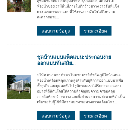
สุขอนามัยที่ครอบคลุมสำหรับธุรกิจและบุคคลทั่วไป
ห้องน้ำของเรามีพื้นที่ภายในที่กว้างขวาง ราวจับที่แข็ง
แรง และการออกแบบที่ใช้งานง่าย มั่นใจได้ถึงความ
สะดวกสบาย...
สอบถามข้อมูล
รายละเอียด
ชุดบ้านแบบแพ็คแบน: ประกอบง่าย
ออกแบบทันสมัย...
บริษัท หนานทง หัวชา โมบาย เฮาส์ จำกัด ภูมิใจนำเสนอ
ห้องน้ำเคลื่อนที่คุณภาพสูงสำหรับผู้พิการ ออกแบบมาเพื่อ
ทั้งธุรกิจและบุคคลทั่วไป ยูนิตของเราได้รับการออกแบบ
อย่างพิถีพิถันโดยให้ความสำคัญกับความครอบคลุม
ภายในห้องกว้างขวาง และสิ่งอำนวยความสะดวกที่จำเป็น
เพื่อรองรับผู้ใช้ที่มีความบกพร่องทางการเคลื่อนไหว...
สอบถามข้อมูล
รายละเอียด