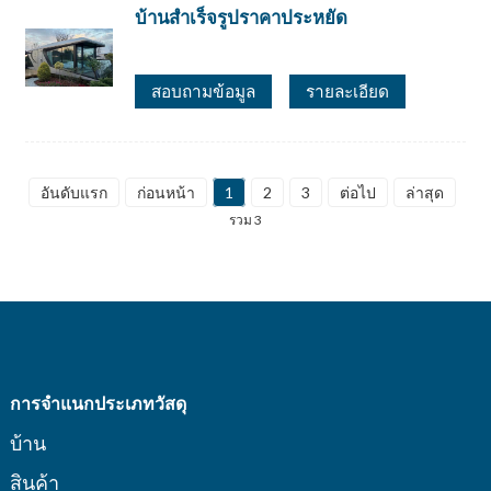
บ้านสำเร็จรูปราคาประหยัด
สอบถามข้อมูล
รายละเอียด
อันดับแรก
ก่อนหน้า
1
2
3
ต่อไป
ล่าสุด
รวม 3
การจำแนกประเภทวัสดุ
บ้าน
สินค้า