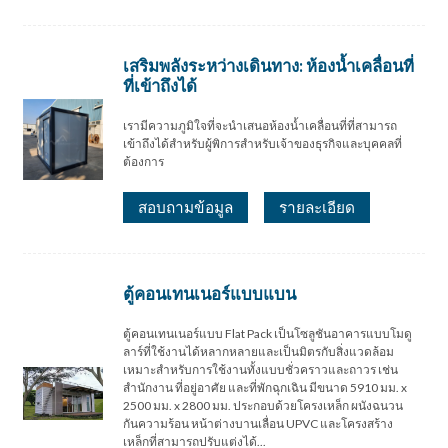
เสริมพลังระหว่างเดินทาง: ห้องน้ำเคลื่อนที่
ที่เข้าถึงได้
เรามีความภูมิใจที่จะนำเสนอห้องน้ำเคลื่อนที่ที่สามารถ
เข้าถึงได้สำหรับผู้พิการสำหรับเจ้าของธุรกิจและบุคคลที่
ต้องการ
สอบถามข้อมูล
รายละเอียด
ตู้คอนเทนเนอร์แบบแบน
ตู้คอนเทนเนอร์แบบ Flat Pack เป็นโซลูชันอาคารแบบโมดู
ลาร์ที่ใช้งานได้หลากหลายและเป็นมิตรกับสิ่งแวดล้อม
เหมาะสำหรับการใช้งานทั้งแบบชั่วคราวและถาวร เช่น
สำนักงาน ที่อยู่อาศัย และที่พักฉุกเฉิน มีขนาด 5910 มม. x
2500 มม. x 2800 มม. ประกอบด้วยโครงเหล็ก ผนังฉนวน
กันความร้อน หน้าต่างบานเลื่อน UPVC และโครงสร้าง
เหล็กที่สามารถปรับแต่งได้...