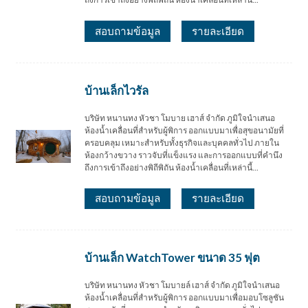
สอบถามข้อมูล
รายละเอียด
บ้านเล็กไวรัล
บริษัท หนานทง หัวชา โมบาย เฮาส์ จำกัด ภูมิใจนำเสนอ
ห้องน้ำเคลื่อนที่สำหรับผู้พิการ ออกแบบมาเพื่อสุขอนามัยที่
ครอบคลุม เหมาะสำหรับทั้งธุรกิจและบุคคลทั่วไป ภายใน
ห้องกว้างขวาง ราวจับที่แข็งแรง และการออกแบบที่คำนึง
ถึงการเข้าถึงอย่างพิถีพิถัน ห้องน้ำเคลื่อนที่เหล่านี้...
สอบถามข้อมูล
รายละเอียด
บ้านเล็ก WatchTower ขนาด 35 ฟุต
บริษัท หนานทง หัวชา โมบายล์ เฮาส์ จำกัด ภูมิใจนำเสนอ
ห้องน้ำเคลื่อนที่สำหรับผู้พิการ ออกแบบมาเพื่อมอบโซลูชัน