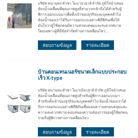
บริษัท หนานทง หัวชา โมบาย เฮาส์ จำกัด ภูมิใจนำเสนอ
ห้องน้ำเคลื่อนที่คุณภาพสูงที่สามารถเข้าถึงได้สำหรับผู้
พิการ ออกแบบมาเพื่อทั้งเจ้าของธุรกิจและบุคคลทั่วไป
ห้องน้ำของเราได้รับการออกแบบอย่างพิถีพิถันเพื่อให้
มั่นใจว่าผู้ใช้ทุกคนมีความครอบคลุมและสะดวกสบาย
โดยเฉพาะผู้ที่มีข้อจำกัดด้านการเคลื่อนไหว...
สอบถามข้อมูล
รายละเอียด
บ้านคอนเทนเนอร์ขนาดเล็กแบบประกอบ
เร็ว X-type
บริษัท หนานทง หัวชา โมเวเบิล เฮาส์ จำกัด ภูมิใจนำเสนอ
ห้องน้ำเคลื่อนที่คุณภาพสูงสำหรับผู้พิการ ออกแบบมา
สำหรับทั้งเจ้าของธุรกิจและบุคคลทั่วไป ห้องน้ำของเราได้
รับการออกแบบอย่างพิถีพิถันเพื่อมอบความครอบคลุมและ
ความสะดวกสบาย ตอบสนองความต้องการของผู้ใช้ทุกคน
รวมถึงผู้พิการทางการเคลื่อนไหว
สอบถามข้อมูล
รายละเอียด