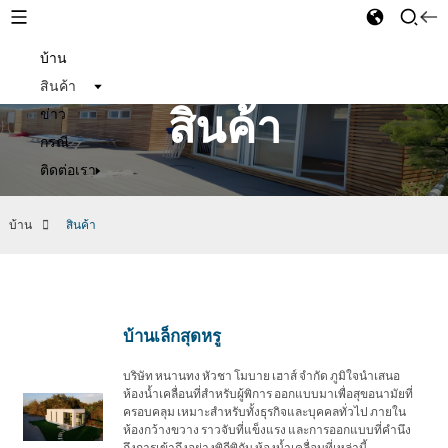
บ้าน
Thai
สินค้า
สินค้า
ข่าว
กรณี
ติดต่อเรา
บ้าน
สินค้า
บ้านเล็กสุดหรู
บริษัท หนานทง หัวชา โมบาย เฮาส์ จำกัด ภูมิใจนำเสนอ
ห้องน้ำเคลื่อนที่สำหรับผู้พิการ ออกแบบมาเพื่อสุขอนามัยที่
ครอบคลุม เหมาะสำหรับทั้งธุรกิจและบุคคลทั่วไป ภายใน
ห้องกว้างขวาง ราวจับที่แข็งแรง และการออกแบบที่คำนึง
ถึงการเข้าถึงอย่างพิถีพิถัน ห้องน้ำเคลื่อนที่เหล่านี้...