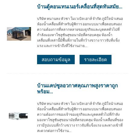
บ้านตู้คอนเทนเนอร์เคลื่อนที่สุดทันสมัย...
บริษัท หนานทง หัวชา โมเวเบิล เฮาส์ จำกัด ภูมิใจนำเสนอ
ห้องน้ำเคลื่อนที่สำหรับผู้พิการ ออกแบบมาเพื่อตอบสนอง
ความต้องการที่หลากหลายของธุรกิจและบุคคลทั่วไปที่
กำลังมองหาโซลูชันสุขอนามัยที่ครอบคลุม ห้องน้ำ
เคลื่อนที่เหล่านี้มีพื้นที่ภายในที่กว้างขวาง ราวจับที่แข็ง
แรง และการเข้าถึงที่ใช้งานง่าย...
สอบถามข้อมูล
รายละเอียด
บ้านแคปซูลอวกาศคุณภาพสูงราคาถูก
พร้อม...
บริษัท หนานทง หัวชา โมเวเบิล เฮาส์ จำกัด ภูมิใจนำเสนอ
ห้องน้ำเคลื่อนที่สำหรับผู้พิการ ออกแบบมาเพื่อตอบสนอง
ความต้องการของเจ้าของธุรกิจและบุคคลทั่วไปที่กำลัง
มองหาโซลูชันสุขอนามัยที่ครอบคลุม ห้องน้ำเคลื่อนที่ของ
เรามีรูปแบบที่กว้างขวาง ราวจับที่แข็งแรง และทางเข้าที่
สะดวกต่อการใช้งาน...