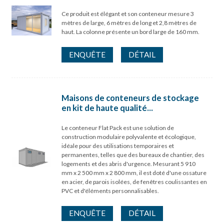
Ce produit est élégant et son conteneur mesure 3
mètres de large, 6 mètres de long et 2,8 mètres de
haut. La colonne présente un bord large de 160 mm.
ENQUÊTE
DÉTAIL
Maisons de conteneurs de stockage
en kit de haute qualité...
Le conteneur Flat Pack est une solution de
construction modulaire polyvalente et écologique,
idéale pour des utilisations temporaires et
permanentes, telles que des bureaux de chantier, des
logements et des abris d'urgence. Mesurant 5 910
mm x 2 500 mm x 2 800 mm, il est doté d'une ossature
en acier, de parois isolées, de fenêtres coulissantes en
PVC et d'éléments personnalisables.
ENQUÊTE
DÉTAIL