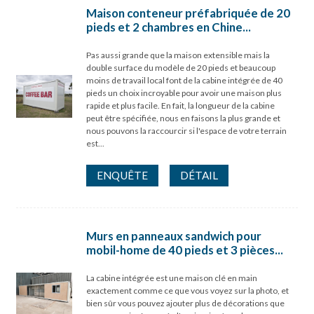
Maison conteneur préfabriquée de 20
pieds et 2 chambres en Chine...
Pas aussi grande que la maison extensible mais la
double surface du modèle de 20 pieds et beaucoup
moins de travail local font de la cabine intégrée de 40
pieds un choix incroyable pour avoir une maison plus
rapide et plus facile. En fait, la longueur de la cabine
peut être spécifiée, nous en faisons la plus grande et
nous pouvons la raccourcir si l'espace de votre terrain
est...
ENQUÊTE
DÉTAIL
Murs en panneaux sandwich pour
mobil-home de 40 pieds et 3 pièces...
La cabine intégrée est une maison clé en main
exactement comme ce que vous voyez sur la photo, et
bien sûr vous pouvez ajouter plus de décorations que