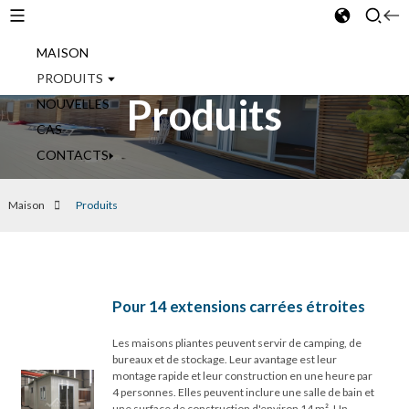
MAISON
French
PRODUITS
Produits
NOUVELLES
CAS
CONTACTS
Maison
Produits
Pour 14 extensions carrées étroites
Les maisons pliantes peuvent servir de camping, de
bureaux et de stockage. Leur avantage est leur
montage rapide et leur construction en une heure par
4 personnes. Elles peuvent inclure une salle de bain et
une surface de construction d'environ 14 m². Un