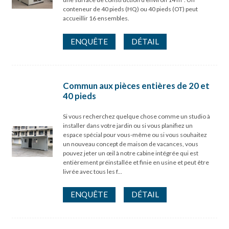
conteneur de 40 pieds (HQ) ou 40 pieds (OT) peut
accueillir 16 ensembles.
ENQUÊTE
DÉTAIL
Commun aux pièces entières de 20 et
40 pieds
Si vous recherchez quelque chose comme un studio à
installer dans votre jardin ou si vous planifiez un
espace spécial pour vous-même ou si vous souhaitez
un nouveau concept de maison de vacances, vous
pouvez jeter un œil à notre cabine intégrée qui est
entièrement préinstallée et finie en usine et peut être
livrée avec tous les f...
ENQUÊTE
DÉTAIL