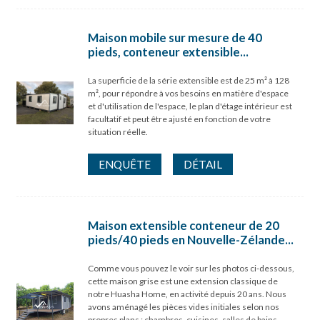
Maison mobile sur mesure de 40
pieds, conteneur extensible...
La superficie de la série extensible est de 25 m² à 128
m², pour répondre à vos besoins en matière d'espace
et d'utilisation de l'espace, le plan d'étage intérieur est
facultatif et peut être ajusté en fonction de votre
situation réelle.
ENQUÊTE
DÉTAIL
Maison extensible conteneur de 20
pieds/40 pieds en Nouvelle-Zélande...
Comme vous pouvez le voir sur les photos ci-dessous,
cette maison grise est une extension classique de
notre Huasha Home, en activité depuis 20 ans. Nous
avons aménagé les pièces vides initiales selon nos
propres plans : chambres, cuisines, salles de bains,