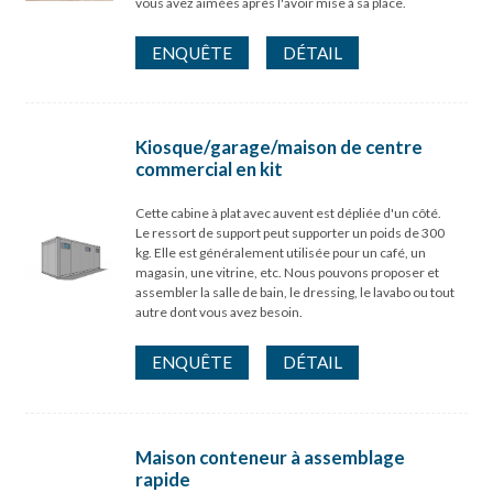
vous avez aimées après l'avoir mise à sa place.
ENQUÊTE
DÉTAIL
Kiosque/garage/maison de centre
commercial en kit
Cette cabine à plat avec auvent est dépliée d'un côté.
Le ressort de support peut supporter un poids de 300
kg. Elle est généralement utilisée pour un café, un
magasin, une vitrine, etc. Nous pouvons proposer et
assembler la salle de bain, le dressing, le lavabo ou tout
autre dont vous avez besoin.
ENQUÊTE
DÉTAIL
Maison conteneur à assemblage
rapide