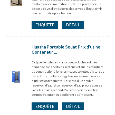
existant avec alimentation secteur, égouts et eau. Il
dispose de 2 toilettes portables privées, il peut offrir
une commodité pour les con...
ENQUÊTE
DÉTAIL
Huasha Portable Squat Prix d'usine
Conteneur ...
Ce type de toilettes à la turque portables est très
demandé dans certains secteurs et sur les chantiers
de construction à long terme. Les toilettes à la turque
offrent une meilleure hygiène, notamment en cas
d'utilisation fréquente. Il dispose d'un double
réservoir d'eau, d'un réservoir d'eau propre pour se
laver les mains, le fond d'un réservoir d'eau claire
permet d'ajouter du déodorant désinfectant...
ENQUÊTE
DÉTAIL