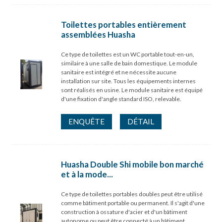
Toilettes portables entièrement
assemblées Huasha
Ce type de toilettes est un WC portable tout-en-un,
similaire à une salle de bain domestique. Le module
sanitaire est intégré et ne nécessite aucune
installation sur site. Tous les équipements internes
sont réalisés en usine. Le module sanitaire est équipé
d'une fixation d'angle standard ISO, relevable.
ENQUÊTE
DÉTAIL
Huasha Double Shi mobile bon marché
et à la mode...
Ce type de toilettes portables doubles peut être utilisé
comme bâtiment portable ou permanent. Il s'agit d'une
construction à ossature d'acier et d'un bâtiment
autonome ou peut être connecté à un bâtiment