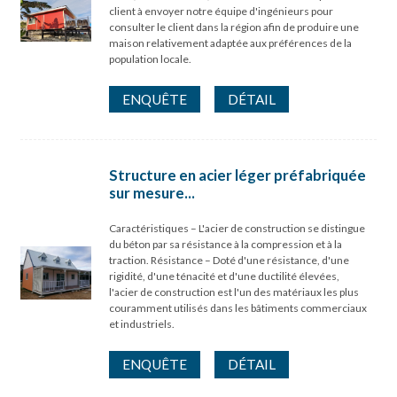
client à envoyer notre équipe d'ingénieurs pour
consulter le client dans la région afin de produire une
maison relativement adaptée aux préférences de la
population locale.
ENQUÊTE
DÉTAIL
Structure en acier léger préfabriquée
sur mesure...
Caractéristiques – L'acier de construction se distingue
du béton par sa résistance à la compression et à la
traction. Résistance – Doté d'une résistance, d'une
rigidité, d'une ténacité et d'une ductilité élevées,
l'acier de construction est l'un des matériaux les plus
couramment utilisés dans les bâtiments commerciaux
et industriels.
ENQUÊTE
DÉTAIL