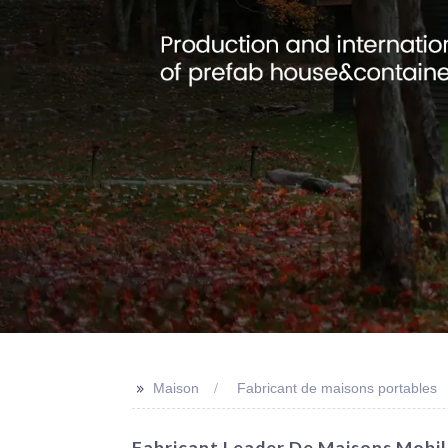
>>
Maison
Fabricant de maisons portables
Fabricant Leader De Maisons Mobil