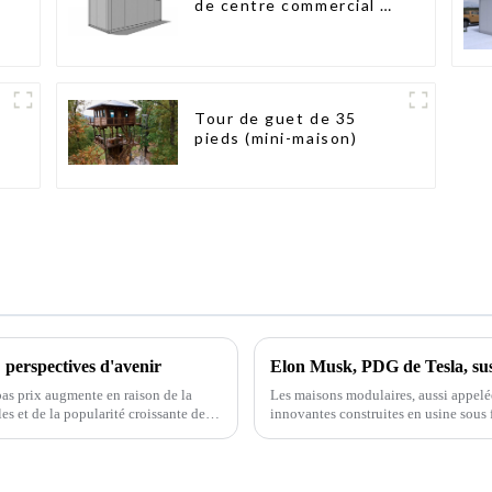
de centre commercial en
kit
Tour de guet de 35
pieds (mini-maison)
 perspectives d'avenir
bas prix augmente en raison de la
Les maisons modulaires, aussi appelée
s et de la popularité croissante des
innovantes construites en usine sou
ensuite transportés vers leur lieu de 