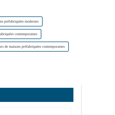
ons préfabriquées modernes
fabriquées contemporaines
urs de maisons préfabriquées contemporaines