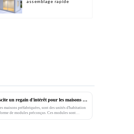
assemblage rapide
Elon Musk, PDG de Tesla, suscite un regain d'intérêt pour les maisons modulaires : l'avenir de la révolution du logement
s maisons préfabriquées, sont des unités d'habitation
s forme de modules préconçus. Ces modules sont
production.