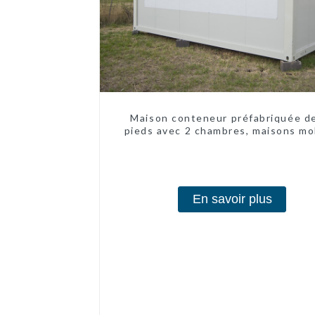
Maison conteneur préfabriquée d
pieds avec 2 chambres, maisons mo
chinoises modernes à 2 chambr
En savoir plus