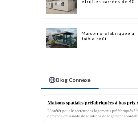
étroites carrées de 40
Maison préfabriquée à
faible coût
Blog Connexe
Maisons spatiales préfabriquées à bas prix :
L'intérêt pour le secteur des logements préfabriqués à 
demande croissante de solutions de logement abordable
méthodes de construction durables.