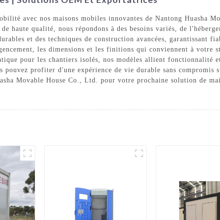
 mobilité avec nos maisons mobiles innovantes de Nantong Huasha Mo
 de haute qualité, nous répondons à des besoins variés, de l'héberg
urables et des techniques de construction avancées, garantissant fia
agencement, les dimensions et les finitions qui conviennent à votre 
tique pour les chantiers isolés, nos modèles allient fonctionnalité e
s pouvez profiter d'une expérience de vie durable sans compromis su
uasha Movable House Co., Ltd. pour votre prochaine solution de mai