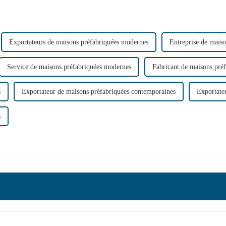
Exportateurs de maisons préfabriquées modernes
Entreprise de mais
Service de maisons préfabriquées modernes
Fabricant de maisons pré
s
Exportateur de maisons préfabriquées contemporaines
Exportate
s