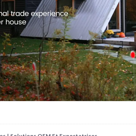
es | Solutions OEM Et Exportatrices