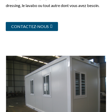
dressing, le lavabo ou tout autre dont vous avez besoin.
CONTACTEZ-NOUS