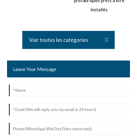
préfabriqués prêts à être
installés
Voir toutes les catégories
Leave Your Message