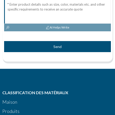
AI Helps Write
Send
CLASSIFICATION DES MATÉRIAUX
Maison
Produits