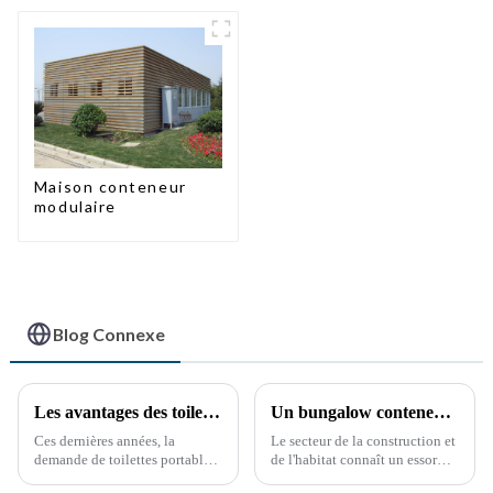
Maison conteneur
modulaire
Blog Connexe
Les avantages des toilettes portables : une nécessité croissante
Un bungalow conteneur pliable innovant de 40 pieds redéfinit l'espace de vie modulaire
Ces dernières années, la
Le secteur de la construction et
demande de toilettes portables
de l'habitat connaît un essor
a explosé, stimulée par divers
considérable avec le lancement