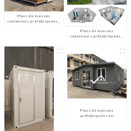
Plans de maisons
conteneurs préfabriquées à
deux chambres en Australie
Plans de maisons
conteneurs préfabriquées à
deux chambres en Australie
Plans de maisons
préfabriquées en
conteneurs de deux
chambres en Australie,