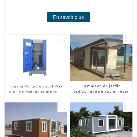
chambres
En savoir plus
La maison de jardin
Huasha Portable Squat Prix
préfabriquée en acier léger
d'usine Maison conteneur
Entièrement assemblée
Toilettes préfabriquées
portables Vente
Personnalisée
Personnalisée