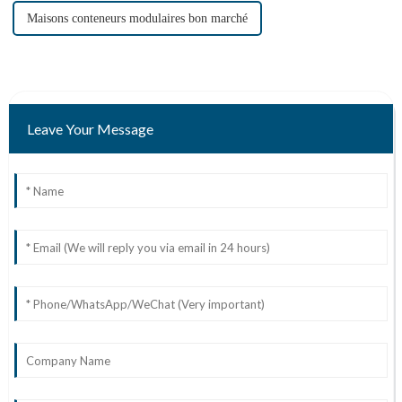
Maisons conteneurs modulaires bon marché
Leave Your Message