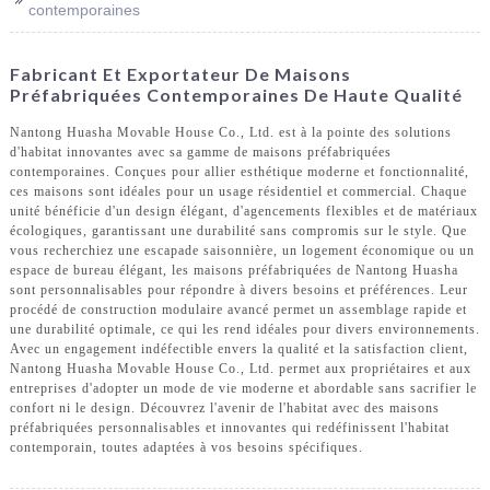
contemporaines
Fabricant Et Exportateur De Maisons
Préfabriquées Contemporaines De Haute Qualité
Nantong Huasha Movable House Co., Ltd. est à la pointe des solutions
d'habitat innovantes avec sa gamme de maisons préfabriquées
contemporaines. Conçues pour allier esthétique moderne et fonctionnalité,
ces maisons sont idéales pour un usage résidentiel et commercial. Chaque
unité bénéficie d'un design élégant, d'agencements flexibles et de matériaux
écologiques, garantissant une durabilité sans compromis sur le style. Que
vous recherchiez une escapade saisonnière, un logement économique ou un
espace de bureau élégant, les maisons préfabriquées de Nantong Huasha
sont personnalisables pour répondre à divers besoins et préférences. Leur
procédé de construction modulaire avancé permet un assemblage rapide et
une durabilité optimale, ce qui les rend idéales pour divers environnements.
Avec un engagement indéfectible envers la qualité et la satisfaction client,
Nantong Huasha Movable House Co., Ltd. permet aux propriétaires et aux
entreprises d'adopter un mode de vie moderne et abordable sans sacrifier le
confort ni le design. Découvrez l'avenir de l'habitat avec des maisons
préfabriquées personnalisables et innovantes qui redéfinissent l'habitat
contemporain, toutes adaptées à vos besoins spécifiques.