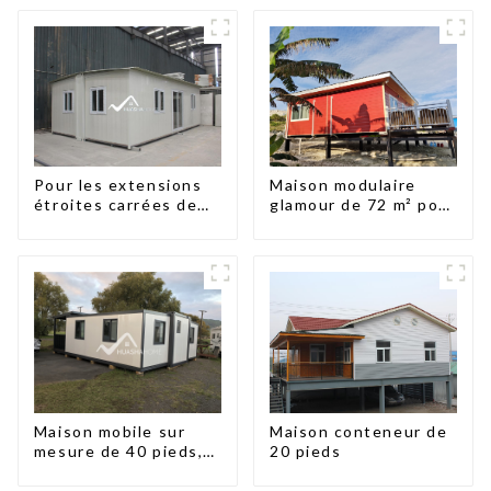
Pour les extensions
Maison modulaire
étroites carrées de
glamour de 72 m² pour
60
hébergement ou
vacances aux
Bahamas
Maison conteneur de
Maison mobile sur
20 pieds
mesure de 40 pieds,
conteneur extensible
avec remorque