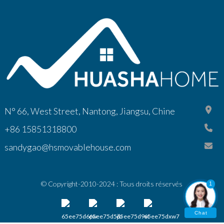
N° 66, West Street, Nantong, Jiangsu, Chine
+86 15851318800
sandygao@hsmovablehouse.com
© Copyright-2010-2024 : Tous droits réservés
1
Chat