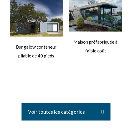
Maison préfabriquée à
Bungalow conteneur
faible coût
pliable de 40 pieds
e
p
Voir toutes les catégories