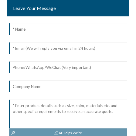
Leave Your Message
AI Helps Write