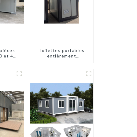
pièces
Toilettes portables
0 et 40
entièrement
assemblées Huasha