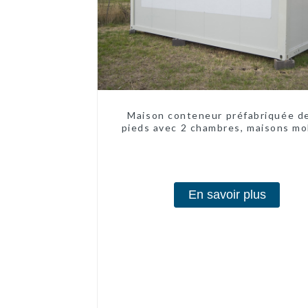
Maison conteneur préfabriquée d
pieds avec 2 chambres, maisons mo
chinoises modernes à 2 chambr
En savoir plus