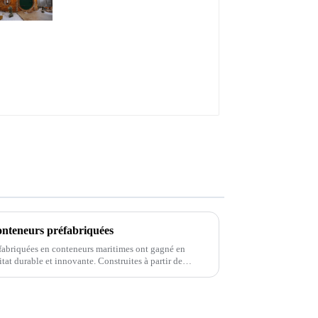
onteneurs préfabriquées
éfabriquées en conteneurs maritimes ont gagné en
itat durable et innovante. Construites à partir de
 maisons offrent une solution unique…