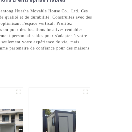
r Nantong Huasha Movable House Co., Ltd. Ces
e qualité et de durabilité. Construites avec des
ptimisant l'espace vertical. Profitez
 ou pour des locations locatives rentables.
ement personnalisables pour s'adapter à votre
n seulement votre expérience de vie, mais
mme partenaire de confiance pour des maisons