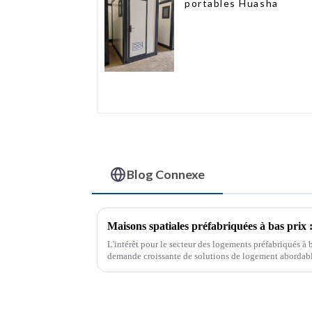
portables Huasha
Blog Connexe
Maisons spatiales préfabriquées à bas prix :
L'intérêt pour le secteur des logements préfabriqués à 
demande croissante de solutions de logement abordable
méthodes de construction durables.