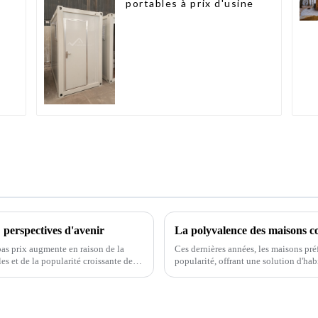
portables à prix d'usine
 perspectives d'avenir
La polyvalence des maisons c
bas prix augmente en raison de la
Ces dernières années, les maisons pr
s et de la popularité croissante des
popularité, offrant une solution d'hab
conteneurs maritimes réutilisés, ces