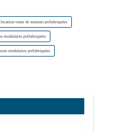
 location-vente de maisons préfabriquées
ns modulaires préfabriquées
isons modulaires préfabriquées