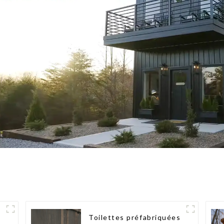
Toilettes préfabriquées