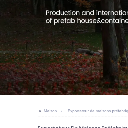
>>
Maison
Exportateur de maisons préfabri
Exportateur De Maisons Préfabriqu