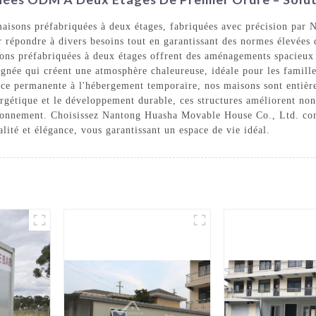
maisons préfabriquées à deux étages, fabriquées avec précision pa
 répondre à divers besoins tout en garantissant des normes élevées d
ons préfabriquées à deux étages offrent des aménagements spacieux o
née qui créent une atmosphère chaleureuse, idéale pour les familles
ence permanente à l'hébergement temporaire, nos maisons sont entièr
nergétique et le développement durable, ces structures améliorent no
vironnement. Choisissez Nantong Huasha Movable House Co., Ltd. co
alité et élégance, vous garantissant un espace de vie idéal.