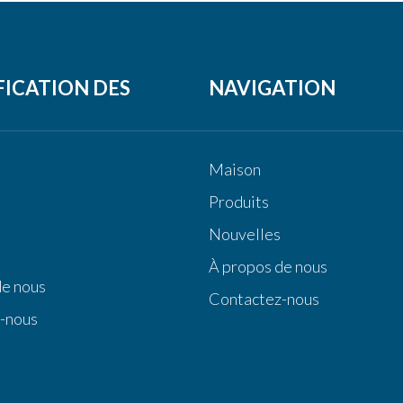
FICATION DES
NAVIGATION
S
Maison
Produits
Nouvelles
À propos de nous
de nous
Contactez-nous
-nous