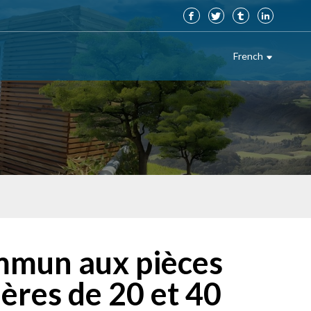
French
mun aux pièces
ières de 20 et 40