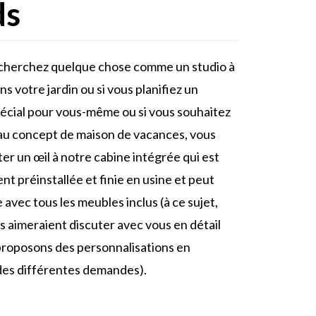
ds
echerchez quelque chose comme un studio à
s votre jardin ou si vous planifiez un
écial pour vous-même ou si vous souhaitez
u concept de maison de vacances, vous
er un œil à notre cabine intégrée qui est
t préinstallée et finie en usine et peut
e avec tous les meubles inclus (à ce sujet,
s aimeraient discuter avec vous en détail
proposons des personnalisations en
des différentes demandes).