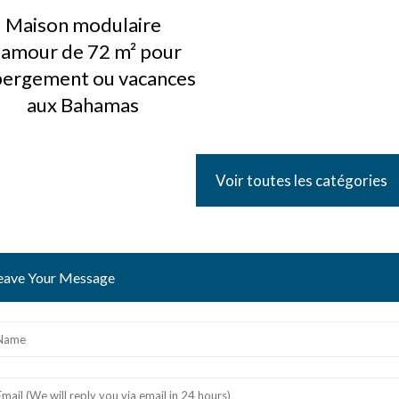
Maison modulaire
lamour de 72 m² pour
ergement ou vacances
aux Bahamas
Voir toutes les catégories
eave Your Message