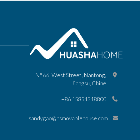
N° 66, West Street, Nantong,
Jiangsu, Chine
+86 15851318800
sandygao@hsmovablehouse.com