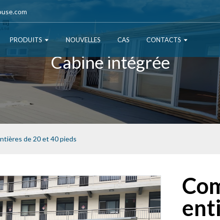
ouse.com
PRODUITS
NOUVELLES
CAS
CONTACTS
Cabine intégrée
tières de 20 et 40 pieds
Com
ent