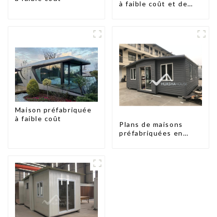
à faible coût et de
petite taille
Maison préfabriquée
à faible coût
Plans de maisons
préfabriquées en
conteneurs de deux
chambres en
Australie, maisons en
kit préfabriquées