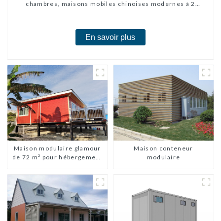
chambres, maisons mobiles chinoises modernes à 2
chambres
En savoir plus
Maison modulaire glamour
Maison conteneur
de 72 m² pour hébergement
modulaire
ou vacances aux Bahamas