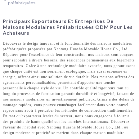
préfabriquées
Principaux Exportateurs Et Entreprises De
Maisons Modulaires Préfabriquées ODM Pour Les
Acheteurs
Découvrez le design innovant et la fonctionnalité des maisons modulaires
préfabriquées proposées par Nantong Huasha Movable House Co., Ltd.
Réputées pour l'excellence de leur construction, nos maisons sont conçues
pour répondre à divers besoins, des résidences permanentes aux logements
temporaires. Grâce à une technologie modulaire avancée, nous garantissons
que chaque unité est non seulement écologique, mais aussi économe en
énergie, offrant ainsi une solution de vie durable. Nos maisons offrent des
agencements personnalisables, permettant d'apporter une touche
personnelle à chaque style de vie. Un contrôle qualité rigoureux tout au
long du processus de fabrication garantit durabilité et longévité, faisant de
nos maisons modulaires un investissement judicieux. Grâce à des délais de
montage rapides, vous pouvez emménager facilement dans votre nouvel
espace sans avoir à perturber les méthodes de construction traditionnelles.
En tant qu'exportateur leader du secteur, nous nous engageons à fournir
des produits de haute qualité sur les marchés internationaux. Découvrez
l'avenir de l'habitat avec Nantong Huasha Movable House Co., Ltd., où
design moderne et praticité se marient dans chaque maison modulaire.