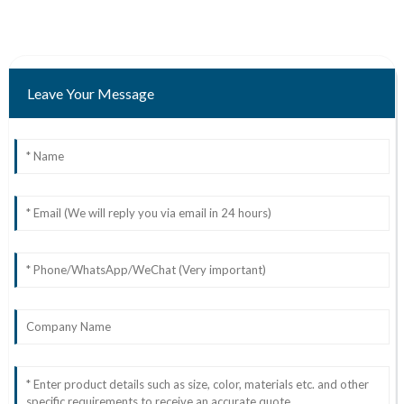
Leave Your Message