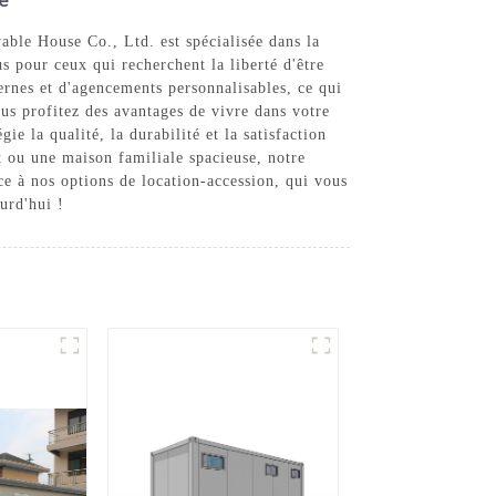
ble House Co., Ltd. est spécialisée dans la
s pour ceux qui recherchent la liberté d'être
ernes et d'agencements personnalisables, ce qui
ous profitez des avantages de vivre dans votre
 la qualité, la durabilité et la satisfaction
t ou une maison familiale spacieuse, notre
âce à nos options de location-accession, qui vous
urd'hui !