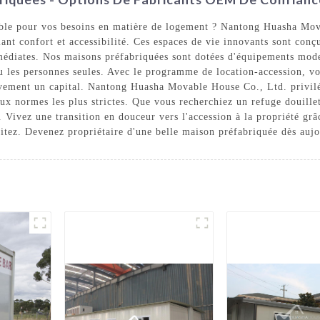
ible pour vos besoins en matière de logement ? Nantong Huasha Mova
ant confort et accessibilité. Ces espaces de vie innovants sont conçu
mmédiates. Nos maisons préfabriquées sont dotées d'équipements mod
 ou les personnes seules. Avec le programme de location-accession, v
ement un capital. Nantong Huasha Movable House Co., Ltd. privilégie
ux normes les plus strictes. Que vous recherchiez un refuge douille
n. Vivez une transition en douceur vers l'accession à la propriété gr
éritez. Devenez propriétaire d'une belle maison préfabriquée dès aujo