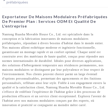
préfabriquées
Exportateur De Maisons Modulaires Préfabriquées
De Premier Plan : Services ODM Et Qualité De
L'entreprise
Nantong Huasha Movable House Co., Ltd. est spécialisée dans la
conception et la fabrication innovantes de maisons modulaires
préfabriquées, répondant à divers besoins d'habitat dans le monde entier.
Nos maisons allient esthétique moderne et ingénierie fonctionnelle,
garantissant un montage rapide et un confort optimal. Chaque unité est
construite avec des matériaux de haute qualité, conçus pour répondre aux
normes internationales de durabilité. Idéales pour diverses applications,
des solutions d'hébergement temporaire aux résidences permanentes, nos
maisons modulaires se distinguent par leur polyvalence et leur respect de
l'environnement. Nos clients peuvent choisir parmi un large éventail
d'options personnalisables, permettant des agencements et des finitions
personnalisés, reflétant ainsi leur style. Fidèle à son engagement envers la
qualité et la satisfaction client, Nantong Huasha Movable House Co., Ltd.
s'efforce de redéfinir l'expérience de l'habitat grâce à des processus de
production efficaces et un service client exceptionnel. Explorez l'avenir de
l'habitat avec nos maisons modulaires conçues par des experts, où
innovation et praticité se conjuguent au moindre mètre carré.