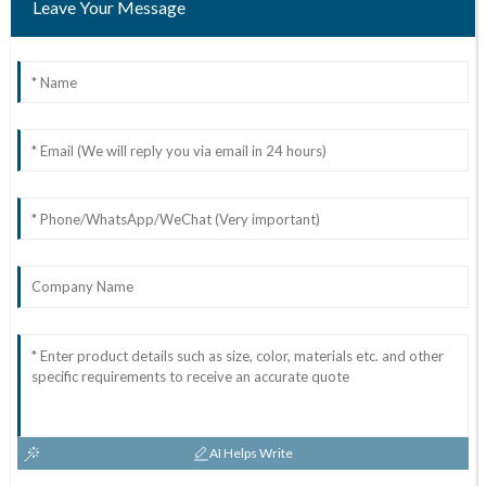
Leave Your Message
AI Helps Write