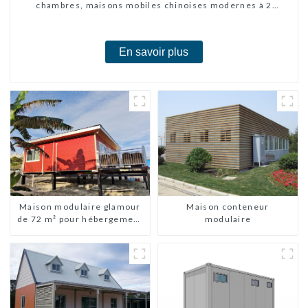
chambres, maisons mobiles chinoises modernes à 2
chambres
En savoir plus
Maison modulaire glamour
Maison conteneur
de 72 m² pour hébergement
modulaire
ou vacances aux Bahamas