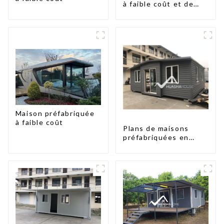
à faible coût et de
petite taille
Maison préfabriquée
à faible coût
Plans de maisons
préfabriquées en
conteneurs de deux
chambres en
Australie, maisons en
kit préfabriquées