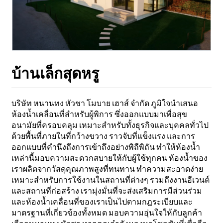
บ้านเล็กสุดหรู
บริษัท หนานทง หัวชา โมบาย เฮาส์ จำกัด ภูมิใจนำเสนอ
ห้องน้ำเคลื่อนที่สำหรับผู้พิการ ซึ่งออกแบบมาเพื่อสุข
อนามัยที่ครอบคลุม เหมาะสำหรับทั้งธุรกิจและบุคคลทั่วไป
ด้วยพื้นที่ภายในที่กว้างขวาง ราวจับที่แข็งแรง และการ
ออกแบบที่คำนึงถึงการเข้าถึงอย่างพิถีพิถัน ทำให้ห้องน้ำ
เหล่านี้มอบความสะดวกสบายให้กับผู้ใช้ทุกคน ห้องน้ำของ
เราผลิตจากวัสดุคุณภาพสูงที่ทนทาน ทำความสะอาดง่าย
เหมาะสำหรับการใช้งานในสถานที่ต่างๆ รวมถึงงานอีเวนต์
และสถานที่ก่อสร้าง เรามุ่งมั่นที่จะส่งเสริมการมีส่วนร่วม
และห้องน้ำเคลื่อนที่ของเราเป็นไปตามกฎระเบียบและ
มาตรฐานที่เกี่ยวข้องทั้งหมด มอบความอุ่นใจให้กับลูกค้า