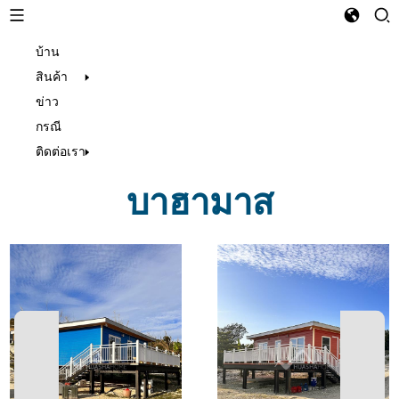
บ้าน
Thai
สินค้า
ข่าว
กรณี
ติดต่อเรา
บาฮามาส