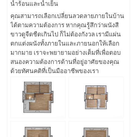
น้ำร้อนและน้ำเย็น
คุณสามารถเลือกเปลี่ยนลวดลายภายในบ้าน
ได้ตามความต้องการ หากคุณรู้สึกว่าผนังสี
ขาวดูจืดชืดเกินไป ก็ไม่ต้องกังวล เรามีแผ่น
ตกแต่งผนังทั้งภายในและภายนอกให้เลือก
มากมาย เราจะพยายามอย่างเต็มที่เพื่อตอบ
สนองความต้องการด้านที่อยู่อาศัยของคุณ
ด้วยทัศนคติที่เป็นมืออาชีพของเรา