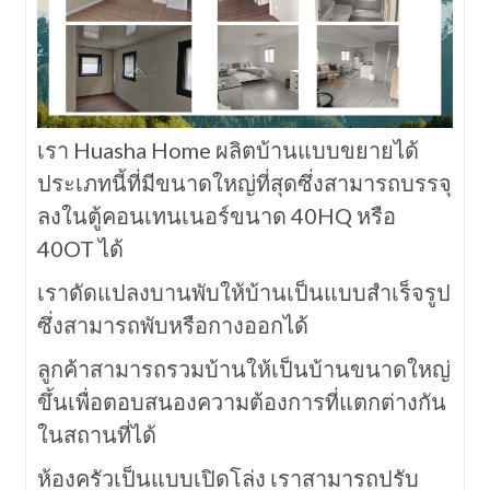
เรา Huasha Home ผลิตบ้านแบบขยายได้
ประเภทนี้ที่มีขนาดใหญ่ที่สุดซึ่งสามารถบรรจุ
ลงในตู้คอนเทนเนอร์ขนาด 40HQ หรือ
40OT ได้
เราดัดแปลงบานพับให้บ้านเป็นแบบสำเร็จรูป
ซึ่งสามารถพับหรือกางออกได้
ลูกค้าสามารถรวมบ้านให้เป็นบ้านขนาดใหญ่
ขึ้นเพื่อตอบสนองความต้องการที่แตกต่างกัน
ในสถานที่ได้
ห้องครัวเป็นแบบเปิดโล่ง เราสามารถปรับ