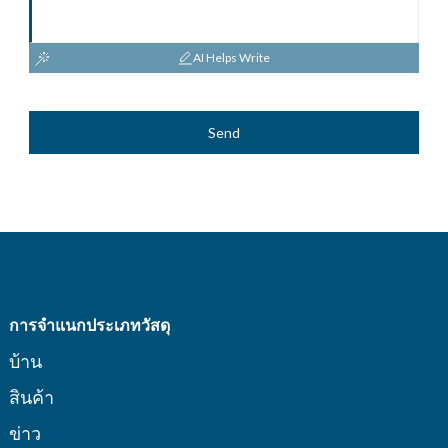
AI Helps Write
Send
การจำแนกประเภทวัสดุ
บ้าน
สินค้า
ข่าว