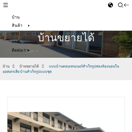
บ้าน
Thai
สินค้า
ข่าว
บ้านขยายได้
กรณี
ติดต่อเรา
บ้าน
บ้านขยายได้
แบบบ้านคอนเทนเนอร์สำเร็จรูปสองห้องนอนใน
ออสเตรเลีย บ้านสำเร็จรูปแบบชุด