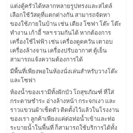
แต่งตู้ครัวได้หลากหลายรูปทรงและสไตล์
เลือกใช้วัสดุที่แตกต่างกัน สามารถจัดหา
ของใช้ภายในบ้าน เช่น เตียง โซฟา โต๊ะ โต๊ะ
ทำงาน เก้าอี้ ฯลฯ รวมกันได้ หากต้องการ
เครื่องใช้ไฟฟ้า เช่น เครื่องดูดควัน เตาอบ
เครื่องล้างจาน เครื่องปรับอากาศ ตู้เย็น
สามารถแจ้งความต้องการได้
มีพื้นที่เพียงพอในห้องนั่งเล่นสำหรับวางโต๊ะ
และโซฟา
ห้องน้ำของเรามีทั้งฝักบัว โถสุขภัณฑ์ ที่ใส่
กระดาษชำระ อ่างล้างหน้า กระจกเงา และ
ราวแขวนผ้าเช็ดตัว ติดตั้งไว้แล้วในโรงงาน
ของเรา ลูกค้าเพียงแค่ต่อท่อน้ำเข้าและท่อ
ระบายน้ำในพื้นที่ ก็สามารถใช้บริการได้ทั้ง