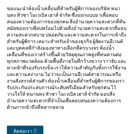
ขอแนะนำห้องน้ำเคลื่อนที่สำหรับผู้พิการของบริษัท หนา
นทง หัวชา โมเวเบิล เฮาส์ จำกัด ซึ่งออกแบบมาเพื่อตอบ
สนองความต้องการของทุกคน สิ่งอำนวยความสะดวกที่ทัน
สมัยของเราเพียบพร้อมไปด้วยสิ่งอำนวยความสะดวกที่มอบ
ความสะดวกสบาย ปลอดภัย และความสะดวกในการเข้าถึง
สำหรับผู้พิการ เหมาะสำหรับเจ้าของธุรกิจ ผู้จัดงานอีเวนต์
และบุคคลที่กำลังมองหาทางเลือกที่ครบวงจร ห้องน้ำ
เคลื่อนที่ของเราสร้างขึ้นด้วยวัสดุคุณภาพสูงที่ทนทานต่อ
ทุกสภาพแวดล้อม ด้วยพื้นที่ภายในที่กว้างขวาง ราวจับ และ
ทางเข้าที่รองรับรถเข็น เราให้ความสำคัญกับทั้งการใช้งาน
และความสง่างาม ไม่ว่าจะเป็นงานอีเวนต์สาธารณะหรือ
งานสังสรรค์ส่วนตัว ห้องน้ำเคลื่อนที่สำหรับผู้พิการของเรา
รับประกันประสบการณ์ระดับพรีเมียมสำหรับทุกคน ไว้
วางใจให้ หนานทง หัวชา โมเวเบิล เฮาส์ จำกัด มอบสิ่ง
อำนวยความสะดวกที่จำเป็นเพื่อตอบสนองความต้องการ
ด้านการเข้าถึงที่หลากหลาย
ติดต่อเรา