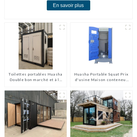
En savoir plus
Toilettes portables Huasha
Huasha Portable Squat Prix
Double bon marché et à la
d'usine Maison conteneur
mode
Entièrement assemblée
Toilettes préfabriquées
portables Vente
Personnalisée
Personnalisée