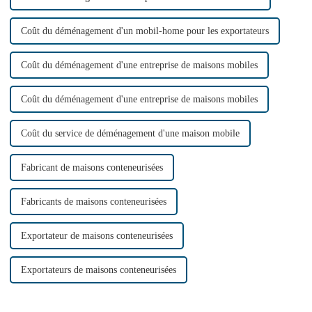
Coût du déménagement d'un mobil-home pour les exportateurs
Coût du déménagement d'une entreprise de maisons mobiles
Coût du déménagement d'une entreprise de maisons mobiles
Coût du service de déménagement d'une maison mobile
Fabricant de maisons conteneurisées
Fabricants de maisons conteneurisées
Exportateur de maisons conteneurisées
Exportateurs de maisons conteneurisées