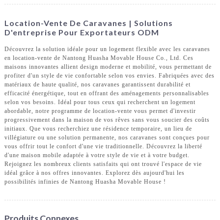
Location-Vente De Caravanes | Solutions
D'entreprise Pour Exportateurs ODM
Découvrez la solution idéale pour un logement flexible avec les caravanes
en location-vente de Nantong Huasha Movable House Co., Ltd. Ces
maisons innovantes allient design moderne et mobilité, vous permettant de
profiter d'un style de vie confortable selon vos envies. Fabriquées avec des
matériaux de haute qualité, nos caravanes garantissent durabilité et
efficacité énergétique, tout en offrant des aménagements personnalisables
selon vos besoins. Idéal pour tous ceux qui recherchent un logement
abordable, notre programme de location-vente vous permet d'investir
progressivement dans la maison de vos rêves sans vous soucier des coûts
initiaux. Que vous recherchiez une résidence temporaire, un lieu de
villégiature ou une solution permanente, nos caravanes sont conçues pour
vous offrir tout le confort d'une vie traditionnelle. Découvrez la liberté
d'une maison mobile adaptée à votre style de vie et à votre budget.
Rejoignez les nombreux clients satisfaits qui ont trouvé l'espace de vie
idéal grâce à nos offres innovantes. Explorez dès aujourd'hui les
possibilités infinies de Nantong Huasha Movable House !
Produits Connexes