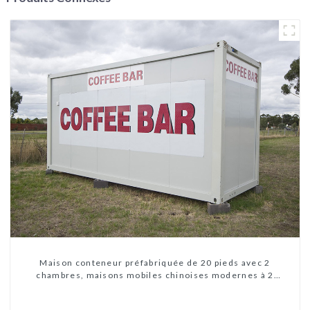
Maison conteneur préfabriquée de 20 pieds avec 2
chambres, maisons mobiles chinoises modernes à 2
chambres