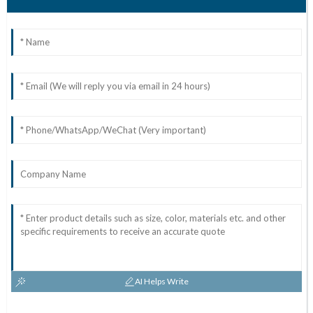
AI Helps Write