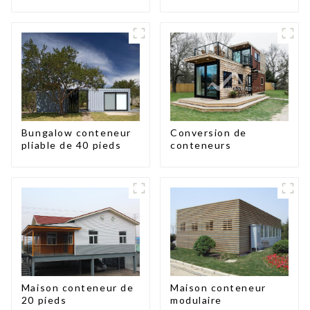
en panneaux
pieds/40 pieds
sandwich, maison
conteneur extensible,
3 chambres
Conversion de
Bungalow conteneur
conteneurs
pliable de 40 pieds
Maison conteneur de
Maison conteneur
20 pieds
modulaire