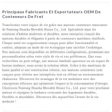
Principaux Fabricants Et Exportateurs OEM De
Conteneurs De Fret
Transformez votre espace de vie grâce aux maisons conteneurs innovantes
de Nantong Huasha Movable House Co., Ltd. Spécialisée dans les
solutions d'habitat modernes et durables, notre entreprise conçoit des
maisons durables et élégantes à partir de conteneurs maritimes réutilisés.
Chaque unité est soigneusement conçue pour allier fonctionnalité et
confort, adoptant un mode de vie écologique sans sacrifier l'esthétique.
Nos maisons sont disponibles en différentes configurations, permettant une
personnalisation selon votre style de vie et vos préférences. Que vous
recherchiez un petit refuge, une maison familiale spacieuse ou un espace de
bureau tendance, nous avons la solution idéale. Grâce à des matériaux de
haute qualité et une construction robuste, nos maisons conteneurs sont
conçues pour résister aux intempéries tout en offrant un environnement
chaleureux. Découvrez les avantages de la vie modulaire avec des
conceptions efficaces qui optimisent l'espace et la consommation d'énergie.
Choisissez Nantong Huasha Movable House Co., Ltd. pour votre prochaine
maison et rejoignez la tendance croissante des logements durables,
flexibles et abordables. Découvrez dès aujourd'hui l'avenir de la vie
moderne !