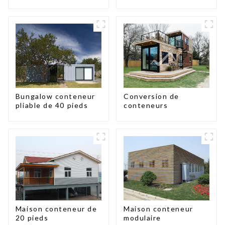
en panneaux
pieds/40 pieds
sandwich, maison
conteneur extensible,
3 chambres
Conversion de
Bungalow conteneur
conteneurs
pliable de 40 pieds
Maison conteneur de
Maison conteneur
20 pieds
modulaire