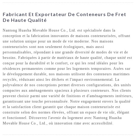
Fabricant Et Exportateur De Conteneurs De Fret
De Haute Qualité
Nantong Huasha Movable House Co., Ltd. est spécialisée dans la
conception et la fabrication innovantes de maisons conteneurisées, offrant
une solution unique pour un mode de vie moderne. Nos maisons
conteneurisées sont non seulement écologiques, mais aussi
personnalisables, répondant à une grande diversité de modes de vie et de
besoins. Fabriquées à partir de matériaux de haute qualité, chaque unité est
conçue pour la durabilité et le confort, ce qui les rend idéales pour les
résidences permanentes comme pour les logements temporaires. Axées sur
le développement durable, nos maisons utilisent des conteneurs maritimes
recyclés, réduisant ainsi les déchets et l'impact environnemental. La
polyvalence de nos conceptions permet diverses configurations, des unités
compactes aux aménagements spacieux à plusieurs conteneurs. Nos clients
peuvent choisir parmi une variété de finitions et d'aménagements intérieurs,
garantissant une touche personnalisée. Notre engagement envers la qualité
et la satisfaction client garantit que chaque maison conteneurisée est
construite selon des normes élevées, offrant un espace de vie sûr, élégant
et fonctionnel. Découvrez l'avenir du logement avec Nantong Huasha
Movable House Co., Ltd., où innovation rime avec accessibilité.