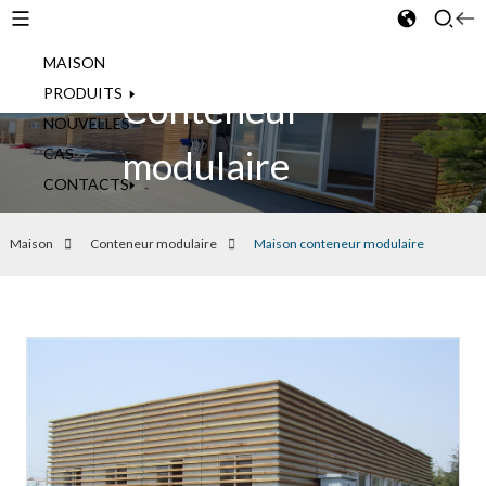
MAISON
French
PRODUITS
Conteneur
NOUVELLES
modulaire
CAS
CONTACTS
Maison
Conteneur modulaire
Maison conteneur modulaire