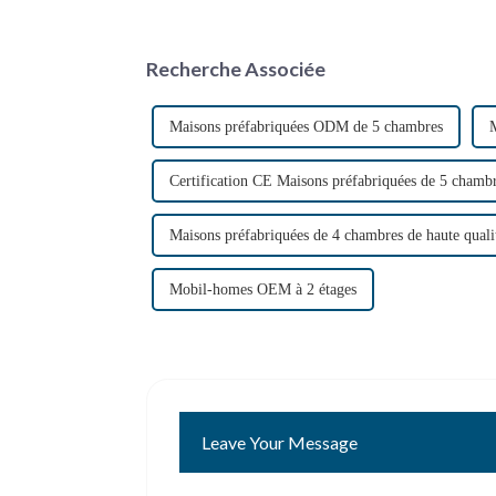
Recherche Associée
Maisons préfabriquées ODM de 5 chambres
M
Certification CE Maisons préfabriquées de 5 chamb
Maisons préfabriquées de 4 chambres de haute quali
Mobil-homes OEM à 2 étages
Leave Your Message