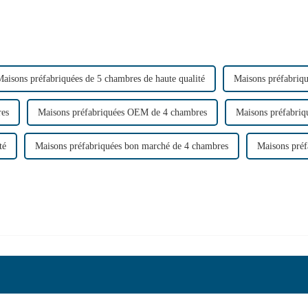
aisons préfabriquées de 5 chambres de haute qualité
Maisons préfabriq
res
Maisons préfabriquées OEM de 4 chambres
Maisons préfabri
té
Maisons préfabriquées bon marché de 4 chambres
Maisons préf