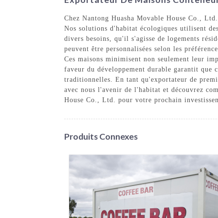
Chez Nantong Huasha Movable House Co., Ltd., n
Nos solutions d'habitat écologiques utilisent de
divers besoins, qu'il s'agisse de logements rés
peuvent être personnalisées selon les préférenc
Ces maisons minimisent non seulement leur imp
faveur du développement durable garantit que ch
traditionnelles. En tant qu'exportateur de pre
avec nous l'avenir de l'habitat et découvrez c
House Co., Ltd. pour votre prochain investisse
Produits Connexes