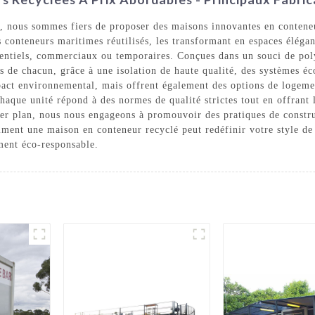
ous sommes fiers de proposer des maisons innovantes en conteneurs
s conteneurs maritimes réutilisés, les transformant en espaces élégan
identiels, commerciaux ou temporaires. Conçues dans un souci de po
es de chacun, grâce à une isolation de haute qualité, des systèmes é
act environnemental, mais offrent également des options de logeme
aque unité répond à des normes de qualité strictes tout en offrant l
mier plan, nous nous engageons à promouvoir des pratiques de constr
omment une maison en conteneur recyclé peut redéfinir votre style 
ment éco-responsable.