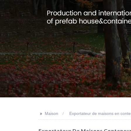
>>
Maison
Exportateur de maisons en conte
Exportateur De Maisons Conteneurs