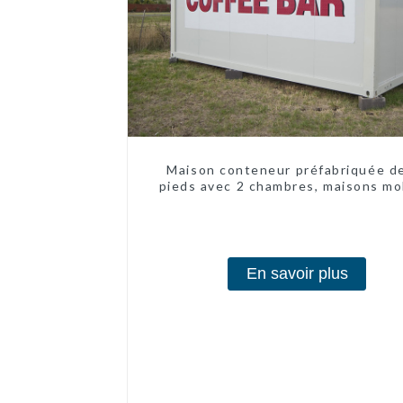
Maison conteneur préfabriquée d
pieds avec 2 chambres, maisons mo
chinoises modernes à 2 chambr
En savoir plus