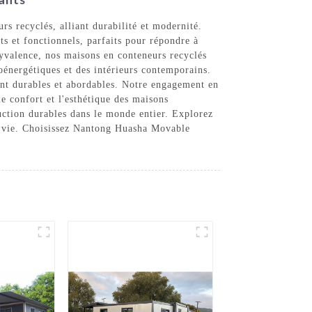
 recyclés, alliant durabilité et modernité.
ts et fonctionnels, parfaits pour répondre à
lyvalence, nos maisons en conteneurs recyclés
coénergétiques et des intérieurs contemporains.
nt durables et abordables. Notre engagement en
e confort et l'esthétique des maisons
uction durables dans le monde entier. Explorez
de vie. Choisissez Nantong Huasha Movable