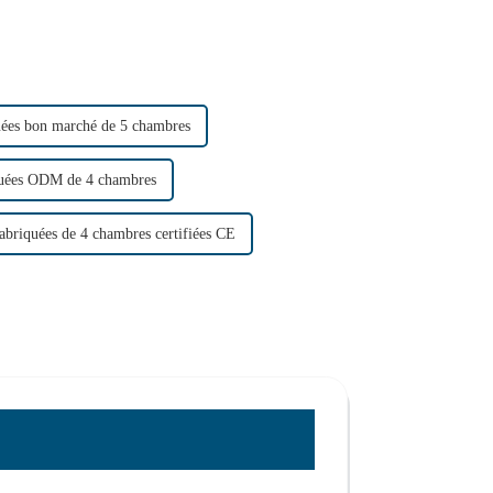
uées bon marché de 5 chambres
quées ODM de 4 chambres
abriquées de 4 chambres certifiées CE