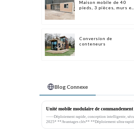
Maison mobile de 40
pieds, 3 pièces, murs e
panneaux sandwich,
maison conteneur
extensible, 3 chambres
Conversion de
conteneurs
Blog Connexe
——Déploiement rapide, conception intelligente, sécuri
2025* **Avantages clés** **Déploiement ultra-rapide