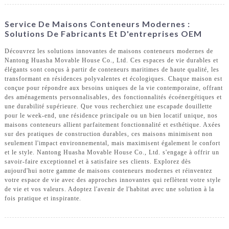
Service De Maisons Conteneurs Modernes :
Solutions De Fabricants Et D'entreprises OEM
Découvrez les solutions innovantes de maisons conteneurs modernes de
Nantong Huasha Movable House Co., Ltd. Ces espaces de vie durables et
élégants sont conçus à partir de conteneurs maritimes de haute qualité, les
transformant en résidences polyvalentes et écologiques. Chaque maison est
conçue pour répondre aux besoins uniques de la vie contemporaine, offrant
des aménagements personnalisables, des fonctionnalités écoénergétiques et
une durabilité supérieure. Que vous recherchiez une escapade douillette
pour le week-end, une résidence principale ou un bien locatif unique, nos
maisons conteneurs allient parfaitement fonctionnalité et esthétique. Axées
sur des pratiques de construction durables, ces maisons minimisent non
seulement l'impact environnemental, mais maximisent également le confort
et le style. Nantong Huasha Movable House Co., Ltd. s'engage à offrir un
savoir-faire exceptionnel et à satisfaire ses clients. Explorez dès
aujourd'hui notre gamme de maisons conteneurs modernes et réinventez
votre espace de vie avec des approches innovantes qui reflètent votre style
de vie et vos valeurs. Adoptez l'avenir de l'habitat avec une solution à la
fois pratique et inspirante.