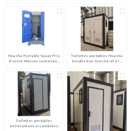
Toilettes portables Huasha
Huasha Portable Squat Prix
Double bon marché et à la
d'usine Maison conteneur
mode
Entièrement assemblée
Toilettes préfabriquées
portables Vente
Personnalisée
Personnalisée
Toilettes portables
entièrement assemblées