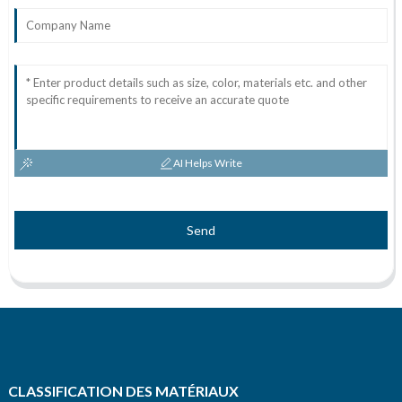
AI Helps Write
Send
CLASSIFICATION DES MATÉRIAUX