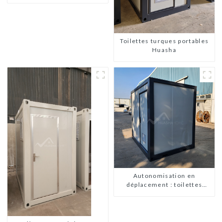
Huasha
Toilettes turques portables
Huasha
Autonomisation en
déplacement : toilettes
portables accessibles