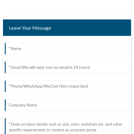
Leave Your Message