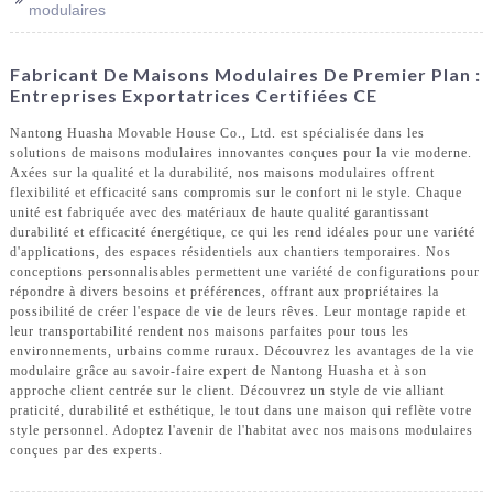
modulaires
Fabricant De Maisons Modulaires De Premier Plan :
Entreprises Exportatrices Certifiées CE
Nantong Huasha Movable House Co., Ltd. est spécialisée dans les
solutions de maisons modulaires innovantes conçues pour la vie moderne.
Axées sur la qualité et la durabilité, nos maisons modulaires offrent
flexibilité et efficacité sans compromis sur le confort ni le style. Chaque
unité est fabriquée avec des matériaux de haute qualité garantissant
durabilité et efficacité énergétique, ce qui les rend idéales pour une variété
d'applications, des espaces résidentiels aux chantiers temporaires. Nos
conceptions personnalisables permettent une variété de configurations pour
répondre à divers besoins et préférences, offrant aux propriétaires la
possibilité de créer l'espace de vie de leurs rêves. Leur montage rapide et
leur transportabilité rendent nos maisons parfaites pour tous les
environnements, urbains comme ruraux. Découvrez les avantages de la vie
modulaire grâce au savoir-faire expert de Nantong Huasha et à son
approche client centrée sur le client. Découvrez un style de vie alliant
praticité, durabilité et esthétique, le tout dans une maison qui reflète votre
style personnel. Adoptez l'avenir de l'habitat avec nos maisons modulaires
conçues par des experts.