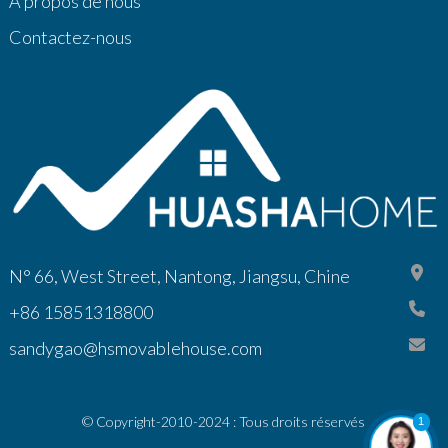
À propos de nous
Contactez-nous
N° 66, West Street, Nantong, Jiangsu, Chine
+86 15851318800
sandygao@hsmovablehouse.com
© Copyright-2010-2024 : Tous droits réservés
1