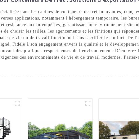
ialisée dans les cabines de conteneurs de fret innovantes, conçues
diverses applications, notamment l'hébergement temporaire, les burea
é et résistance aux intempéries, garantissant un environnement sûr 
s de choisir les tailles, les agencements et les finitions qui répond
ace de vie ou de travail fonctionnel sans sacrifier le confort. De l'
soigné. Fidèle à son engagement envers la qualité et le développe
uvant des pratiques respectueuses de l'environnement. Découvrez la f
xigences des environnements de vie et de travail modernes. Faites-n