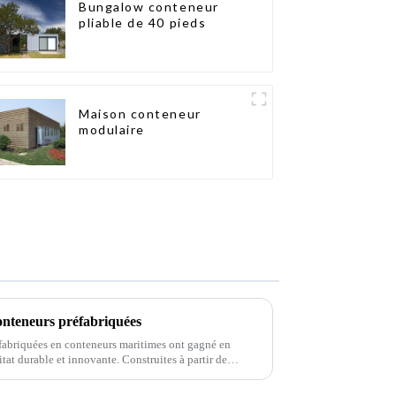
Bungalow conteneur
pliable de 40 pieds
Maison conteneur
modulaire
onteneurs préfabriquées
éfabriquées en conteneurs maritimes ont gagné en
itat durable et innovante. Construites à partir de
 maisons offrent une solution unique…