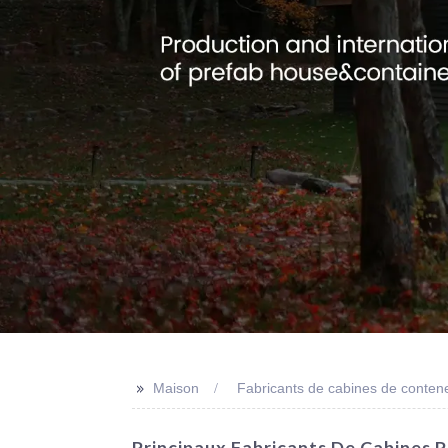
>>
Maison
Fabricants de cabines de contene
Principaux Fabricants De Cabines 