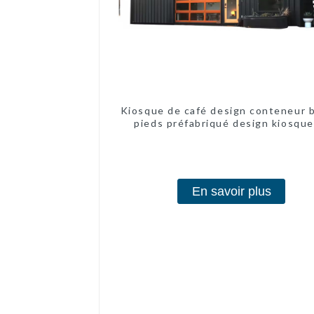
Kiosque de café design conteneur 
pieds préfabriqué design kiosque
vendre conteneur pliable modern
hôtel panneau sandwich
En savoir plus