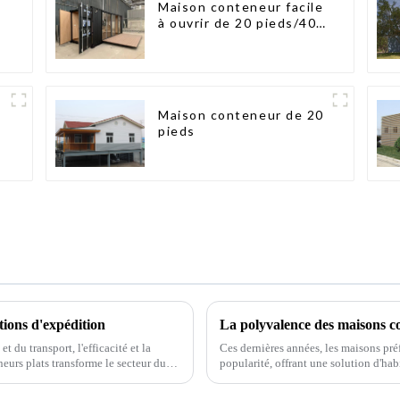
Maison conteneur facile
à ouvrir de 20 pieds/40
pieds
Maison conteneur de 20
pieds
tions d'expédition
La polyvalence des maisons c
 du transport, l'efficacité et la
Ces dernières années, les maisons pr
neurs plats transforme le secteur du
popularité, offrant une solution d'hab
conteneurs maritimes réutilisés, ces