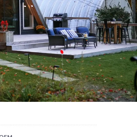
n OEM