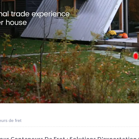
urs de fret
Pour Conteneurs De Fret : Solutions D'exportatio