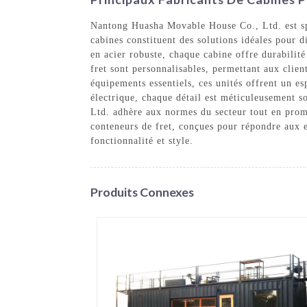
Nantong Huasha Movable House Co., Ltd. est spéc
cabines constituent des solutions idéales pour 
en acier robuste, chaque cabine offre durabilit
fret sont personnalisables, permettant aux client
équipements essentiels, ces unités offrent un esp
électrique, chaque détail est méticuleusement 
Ltd. adhère aux normes du secteur tout en promo
conteneurs de fret, conçues pour répondre aux e
fonctionnalité et style.
Produits Connexes