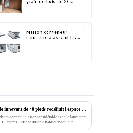
grain de bois de 20
pieds
Maison conteneur
miniature à assemblage
rapide de type X
Un bungalow conteneur pliable innovant de 40 pieds redéfinit l'espace de vie modulaire
habitat connaît un essor considérable avec le lancement
 12 mètres. Cette solution d'habitat modulaire
secteur.