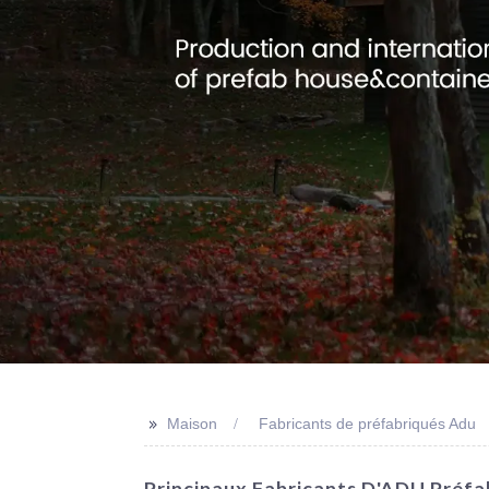
>>
Maison
Fabricants de préfabriqués Adu
Principaux Fabricants D'ADU Préfa