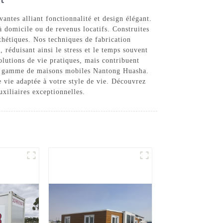
antes alliant fonctionnalité et design élégant.
à domicile ou de revenus locatifs. Construites
thétiques. Nos techniques de fabrication
, réduisant ainsi le stress et le temps souvent
olutions de vie pratiques, mais contribuent
 la gamme de maisons mobiles Nantong Huasha.
 vie adaptée à votre style de vie. Découvrez
uxiliaires exceptionnelles.