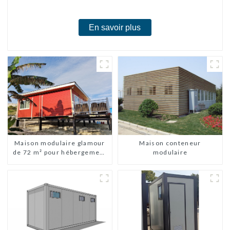
chambres
En savoir plus
Maison modulaire glamour
Maison conteneur
de 72 m² pour hébergement
modulaire
ou vacances aux Bahamas