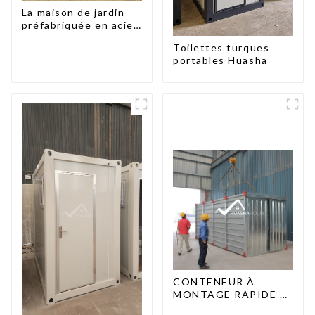
La maison de jardin
préfabriquée en acier
léger
Toilettes turques
portables Huasha
CONTENEUR À
MONTAGE RAPIDE 2
PERSONNES / UNE