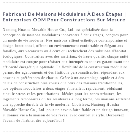
Fabricant De Maisons Modulaires À Deux Étages |
Entreprises ODM Pour Constructions Sur Mesure
Nantong Huasha Movable House Co., Ltd. est spécialisée dans la
conception de maisons modulaires innovantes à deux étages, conçues pour
un mode de vie moderne. Nos maisons allient esthétique contemporaine et
design fonctionnel, offrant un environnement confortable et élégant aux
familles, aux vacanciers ou à ceux qui recherchent des solutions d'habitat
écologiques. Construites avec des matériaux de haute qualité, chaque unité
modulaire est conçue pour résister aux intempéries tout en garantissant une
efficacité énergétique optimale. La flexibilité de la construction modulaire
permet des agencements et des finitions personnalisables, répondant aux
besoins et préférences de chacun. Grâce à un assemblage rapide et à des
délais de construction plus courts que ceux des maisons traditionnelles,
nos options modulaires à deux étages s'installent rapidement, réduisant
ainsi le stress et les perturbations. Idéales pour les zones urbaines, les
logements temporaires ou les résidences à long terme, ces maisons reflètent
une approche durable de la vie moderne. Choisissez Nantong Huasha
Movable House Co., Ltd. pour un savoir-faire fiable et un design innovant,
et donnez vie à la maison de vos rêves, avec confort et style. Découvrez
l'avenir de l'habitat dès aujourd'hui !