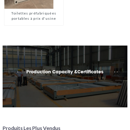
chambres en Australie,
maisons en kit
préfabriquées
Toilettes préfabriquées
portables à prix d'usine
Produits Les Plus Vendus