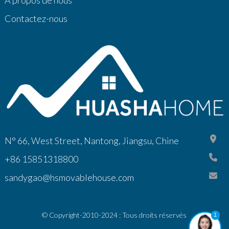
À propos de nous
Contactez-nous
N° 66, West Street, Nantong, Jiangsu, Chine
+86 15851318800
sandygao@hsmovablehouse.com
© Copyright-2010-2024 : Tous droits réservés
1