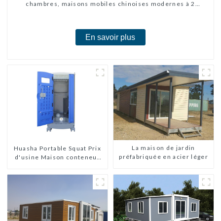
chambres, maisons mobiles chinoises modernes à 2
chambres
En savoir plus
La maison de jardin
Huasha Portable Squat Prix
préfabriquée en acier léger
d'usine Maison conteneur
Entièrement assemblée
Toilettes préfabriquées
portables Vente
Personnalisée
Personnalisée