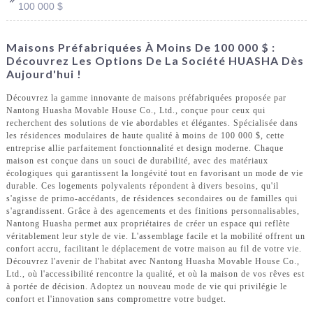
100 000 $
Maisons Préfabriquées À Moins De 100 000 $ :
Découvrez Les Options De La Société HUASHA Dès
Aujourd'hui !
Découvrez la gamme innovante de maisons préfabriquées proposée par
Nantong Huasha Movable House Co., Ltd., conçue pour ceux qui
recherchent des solutions de vie abordables et élégantes. Spécialisée dans
les résidences modulaires de haute qualité à moins de 100 000 $, cette
entreprise allie parfaitement fonctionnalité et design moderne. Chaque
maison est conçue dans un souci de durabilité, avec des matériaux
écologiques qui garantissent la longévité tout en favorisant un mode de vie
durable. Ces logements polyvalents répondent à divers besoins, qu'il
s'agisse de primo-accédants, de résidences secondaires ou de familles qui
s'agrandissent. Grâce à des agencements et des finitions personnalisables,
Nantong Huasha permet aux propriétaires de créer un espace qui reflète
véritablement leur style de vie. L'assemblage facile et la mobilité offrent un
confort accru, facilitant le déplacement de votre maison au fil de votre vie.
Découvrez l'avenir de l'habitat avec Nantong Huasha Movable House Co.,
Ltd., où l'accessibilité rencontre la qualité, et où la maison de vos rêves est
à portée de décision. Adoptez un nouveau mode de vie qui privilégie le
confort et l'innovation sans compromettre votre budget.