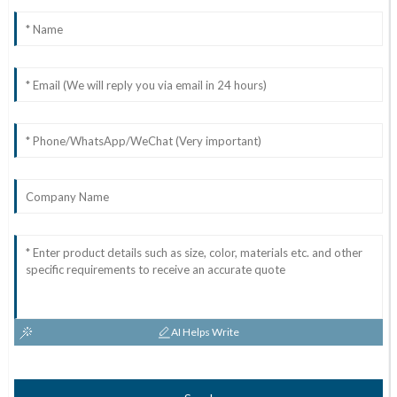
AI Helps Write