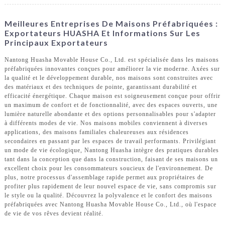
Meilleures Entreprises De Maisons Préfabriquées :
Exportateurs HUASHA Et Informations Sur Les
Principaux Exportateurs
Nantong Huasha Movable House Co., Ltd. est spécialisée dans les maisons
préfabriquées innovantes conçues pour améliorer la vie moderne. Axées sur
la qualité et le développement durable, nos maisons sont construites avec
des matériaux et des techniques de pointe, garantissant durabilité et
efficacité énergétique. Chaque maison est soigneusement conçue pour offrir
un maximum de confort et de fonctionnalité, avec des espaces ouverts, une
lumière naturelle abondante et des options personnalisables pour s'adapter
à différents modes de vie. Nos maisons mobiles conviennent à diverses
applications, des maisons familiales chaleureuses aux résidences
secondaires en passant par les espaces de travail performants. Privilégiant
un mode de vie écologique, Nantong Huasha intègre des pratiques durables
tant dans la conception que dans la construction, faisant de ses maisons un
excellent choix pour les consommateurs soucieux de l'environnement. De
plus, notre processus d'assemblage rapide permet aux propriétaires de
profiter plus rapidement de leur nouvel espace de vie, sans compromis sur
le style ou la qualité. Découvrez la polyvalence et le confort des maisons
préfabriquées avec Nantong Huasha Movable House Co., Ltd., où l'espace
de vie de vos rêves devient réalité.