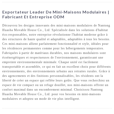
Exportateur Leader De Mini-Maisons Modulaires |
Fabricant Et Entreprise ODM
Découvrez les designs innovants des mini-maisons modulaires de Nantong
Huasha Movable House Co., Ltd. Spécialisée dans les solutions d'habitat
éco-responsables, notre entreprise révolutionne l'habitat moderne grâce à
des structures de haute qualité et adaptables, adaptables à tous les besoins.
Ces mini-maisons allient parfaitement fonctionnalité et style, idéales pour
les résidences permanentes comme pour les hébergements temporaires.
Fabriquées à partir de matériaux durables, nos maisons modulaires sont
écoénergétiques et respectueuses de l'environnement, garantissant une
empreinte environnementale minimale. Chaque unité est facilement
transportable et assemblée, ce qui en fait un excellent choix pour différents
environnements, des environnements urbains aux retraites rurales. Grâce à
des agencements et des finitions personnalisables, les résidents ont la
liberté de créer un espace qui reflète leurs goûts. Que vous recherchiez un
espace de vie compact ou un refuge douillet, nos mini-maisons offrent un
confort maximal dans un encombrement minimal. Choisissez Nantong
Huasha Movable House Co., Ltd. pour vos besoins en mini-maisons
modulaires et adoptez un mode de vie plus intelligent.