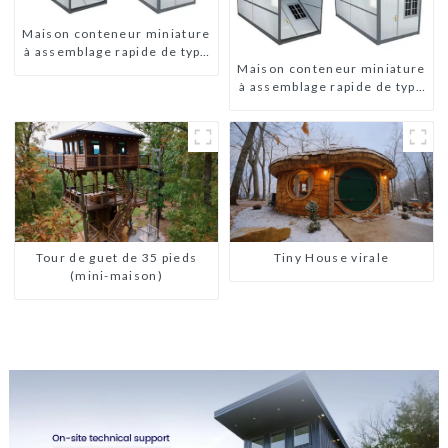
Maison conteneur miniature
à assemblage rapide de type
Maison conteneur miniature
X
à assemblage rapide de type
X
Tour de guet de 35 pieds
Tiny House virale
(mini-maison)