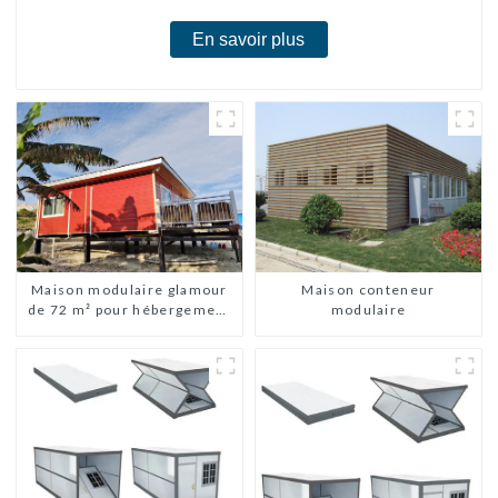
En savoir plus
Maison modulaire glamour
Maison conteneur
de 72 m² pour hébergement
modulaire
ou vacances aux Bahamas