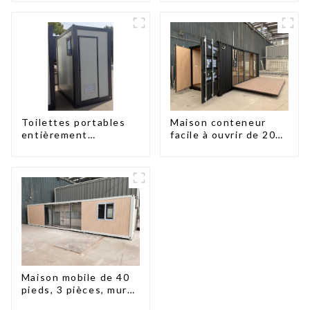
Toilettes portables
Maison conteneur
entièrement
facile à ouvrir de 20
assemblées Huasha
pieds/40 pieds
Maison mobile de 40
pieds, 3 pièces, murs
en panneaux