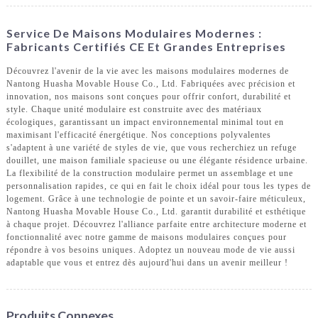
Service De Maisons Modulaires Modernes :
Fabricants Certifiés CE Et Grandes Entreprises
Découvrez l'avenir de la vie avec les maisons modulaires modernes de
Nantong Huasha Movable House Co., Ltd. Fabriquées avec précision et
innovation, nos maisons sont conçues pour offrir confort, durabilité et
style. Chaque unité modulaire est construite avec des matériaux
écologiques, garantissant un impact environnemental minimal tout en
maximisant l'efficacité énergétique. Nos conceptions polyvalentes
s'adaptent à une variété de styles de vie, que vous recherchiez un refuge
douillet, une maison familiale spacieuse ou une élégante résidence urbaine.
La flexibilité de la construction modulaire permet un assemblage et une
personnalisation rapides, ce qui en fait le choix idéal pour tous les types de
logement. Grâce à une technologie de pointe et un savoir-faire méticuleux,
Nantong Huasha Movable House Co., Ltd. garantit durabilité et esthétique
à chaque projet. Découvrez l'alliance parfaite entre architecture moderne et
fonctionnalité avec notre gamme de maisons modulaires conçues pour
répondre à vos besoins uniques. Adoptez un nouveau mode de vie aussi
adaptable que vous et entrez dès aujourd'hui dans un avenir meilleur !
Produits Connexes