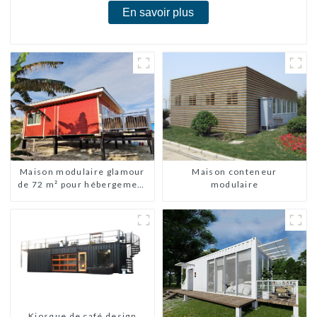
En savoir plus
Maison modulaire glamour
Maison conteneur
de 72 m² pour hébergement
modulaire
ou vacances aux Bahamas
Kiosque de café design