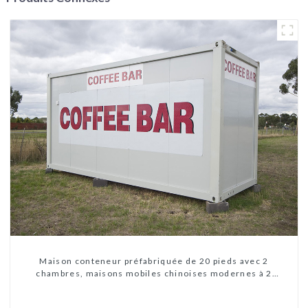
Maison conteneur préfabriquée de 20 pieds avec 2
chambres, maisons mobiles chinoises modernes à 2
chambres