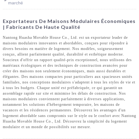
marché
Exportateurs De Maisons Modulaires Économiques
| Fabricants De Haute Qualité
Nantong Huasha Movable House Co., Ltd. est un exportateur leader de
maisons modulaires innovantes et abordables, conçues pour répondre à
divers besoins en matière de logement. Nos modèles, soigneusement
conçus, allient parfaitement qualité, durabilité et esthétique moderne.
Soucieux d'offrir un rapport qualité-prix exceptionnel, nous utilisons des
matériaux écologiques et des techniques de construction avancées pour
créer des maisons non seulement économiques, mais aussi durables et
élégantes. Des maisons compactes pour particuliers aux spacieuses unités
familiales, nos conceptions modulaires s'adaptent à tous les styles de vie et
à tous les budgets. Chaque unité est préfabriquée, ce qui garantit un
assemblage rapide sur site et minimise les délais de construction. Nos
maisons modulaires conviennent parfaitement à diverses applications,
notamment les solutions d'hébergement temporaire, les maisons de
vacances et les résidences permanentes. Découvrez les avantages d'un
logement abordable sans compromis sur le style ou le confort avec Nantong
Huasha Movable House Co., Ltd. Découvrez la simplicité du logement
modulaire et un monde de possibilités sur mesure.