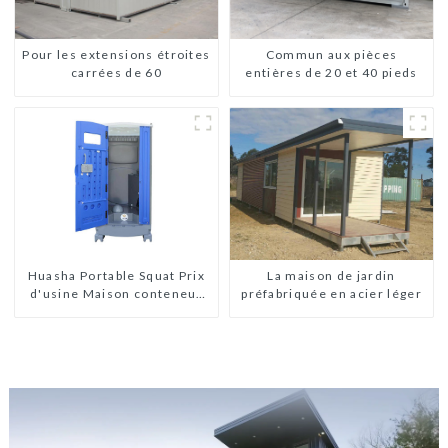
Pour les extensions étroites
Commun aux pièces
carrées de 60
entières de 20 et 40 pieds
La maison de jardin
Huasha Portable Squat Prix
préfabriquée en acier léger
d'usine Maison conteneur
Entièrement assemblée
Toilettes préfabriquées
portables Vente
Personnalisée
Personnalisée