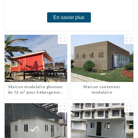
chambres
En savoir plus
Maison modulaire glamour
Maison conteneur
de 72 m² pour hébergement
modulaire
ou vacances aux Bahamas