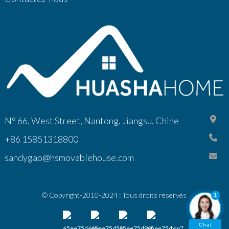
N° 66, West Street, Nantong, Jiangsu, Chine
+86 15851318800
sandygao@hsmovablehouse.com
© Copyright-2010-2024 : Tous droits réservés
1
Chat