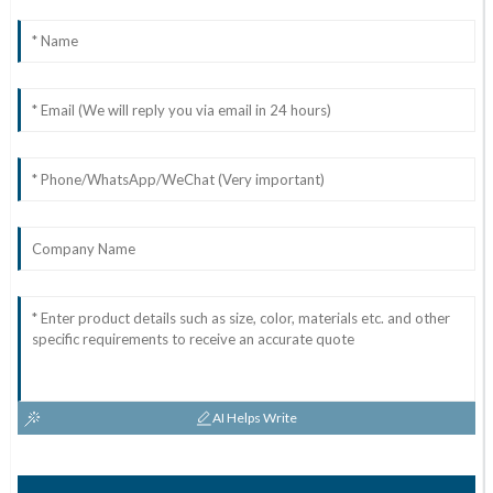
AI Helps Write