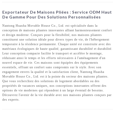
Exportateur De Maisons Pliées : Service ODM Haut
De Gamme Pour Des Solutions Personnalisées
Nantong Huasha Movable House Co., Ltd. est spécialisée dans la
conception de maisons pliantes innovantes alliant harmonieusement confort
et design moderne. Conçues pour la flexibilité, nos maisons pliantes
constituent une solution idéale pour divers types de vie, de l'hébergement
temporaire à la résidence permanente. Chaque unité est construite avec des
matériaux écologiques de haute qualité, garantissant durabilité et durabilité.
Leur conception compacte facilite le transport et accélère le montage,
réduisant ainsi le temps et les efforts nécessaires à l'aménagement d'un
nouvel espace de vie. Ces maisons sont équipées des équipements
essentiels, offrant un confort sans compromis sur le style. Avec son
engagement envers la qualité et la satisfaction client, Nantong Huasha
Movable House Co., Ltd. est à la pointe du secteur des maisons pliantes.
Que vous recherchiez des solutions de logement abordables ou des
propriétés de vacances uniques, nos conceptions innovantes offrent des
options de vie modernes qui répondent à un large éventail de besoins.
Découvrez l'avenir de la vie durable avec nos maisons pliantes conçues par
des experts.