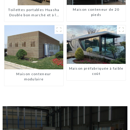
Maison conteneur de 20
Toilettes portables Huasha
pieds
Double bon marché et à la
mode
Maison préfabriquée à faible
coût
Maison conteneur
modulaire