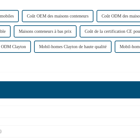
 mobiles
Coût OEM des maisons conteneurs
Coût ODM des maison
able
Maisons conteneurs à bas prix
Coût de la certification CE pou
s ODM Clayton
Mobil-homes Clayton de haute qualité
Mobil-home