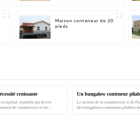
Maison conteneur de 20
pieds
écessité croissante
 a explosé, stimulée par divers
Le secteur de la construction et de l'
antiers de construction et les
des bungalows conteneurs pliables de
es…
innovante promet de révolutionner le 