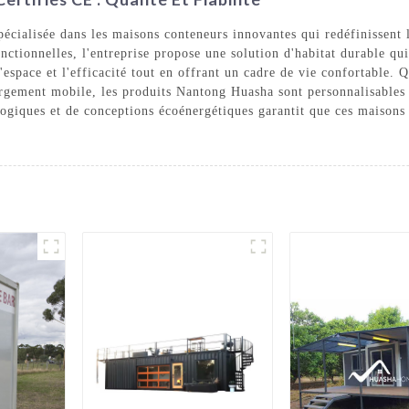
cialisée dans les maisons conteneurs innovantes qui redéfinissent 
onctionnelles, l'entreprise propose une solution d'habitat durable 
'espace et l'efficacité tout en offrant un cadre de vie confortable. 
gement mobile, les produits Nantong Huasha sont personnalisables po
logiques et de conceptions écoénergétiques garantit que ces maisons