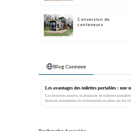
extensible, 3 chambres
Conversion de
conteneurs
Blog Connexe
Les avantages des toilettes portables : une n
Ces dernières années, la demande de toilettes portables
facteurs, notamment les événements en plein air, les ch
situations d'urgence. Ces solutions sanitaires pratiqu
Recherche Associée