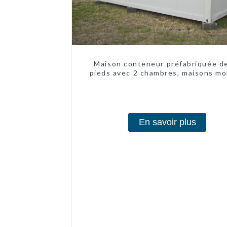
Maison conteneur préfabriquée d
pieds avec 2 chambres, maisons mo
chinoises modernes à 2 chambr
En savoir plus