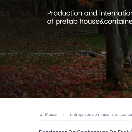
>>
Maison
Entreprises de maisons en conten
Fabricants De Conteneurs De Fret Ce