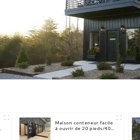
Maison conteneur facile
n
à ouvrir de 20 pieds/40
pieds