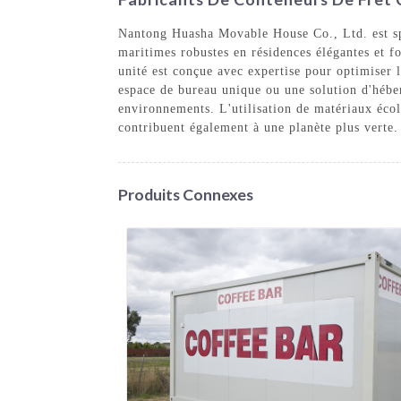
Nantong Huasha Movable House Co., Ltd. est spé
maritimes robustes en résidences élégantes et f
unité est conçue avec expertise pour optimiser l
espace de bureau unique ou une solution d'héber
environnements. L'utilisation de matériaux éco
contribuent également à une planète plus verte.
Produits Connexes