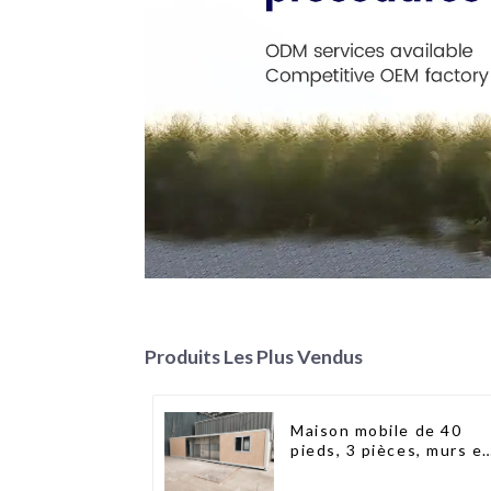
Produits Les Plus Vendus
Maison mobile de 40
pieds, 3 pièces, murs e
panneaux sandwich,
maison conteneur