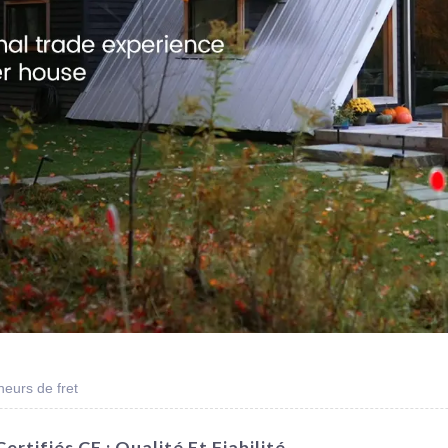
eurs de fret
rtifiés CE : Qualité Et Fiabilité