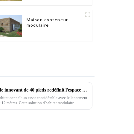
Maison conteneur
modulaire
Un bungalow conteneur pliable innovant de 40 pieds redéfinit l'espace de vie modulaire
habitat connaît un essor considérable avec le lancement
 12 mètres. Cette solution d'habitat modulaire
secteur.