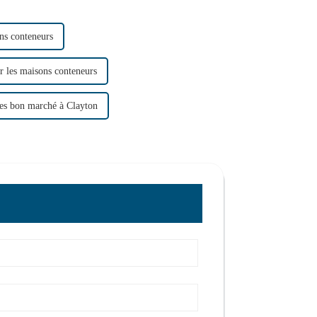
s conteneurs
r les maisons conteneurs
s bon marché à Clayton