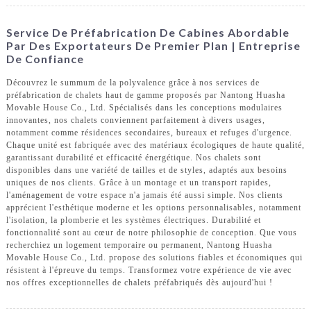
Service De Préfabrication De Cabines Abordable
Par Des Exportateurs De Premier Plan | Entreprise
De Confiance
Découvrez le summum de la polyvalence grâce à nos services de
préfabrication de chalets haut de gamme proposés par Nantong Huasha
Movable House Co., Ltd. Spécialisés dans les conceptions modulaires
innovantes, nos chalets conviennent parfaitement à divers usages,
notamment comme résidences secondaires, bureaux et refuges d'urgence.
Chaque unité est fabriquée avec des matériaux écologiques de haute qualité,
garantissant durabilité et efficacité énergétique. Nos chalets sont
disponibles dans une variété de tailles et de styles, adaptés aux besoins
uniques de nos clients. Grâce à un montage et un transport rapides,
l'aménagement de votre espace n'a jamais été aussi simple. Nos clients
apprécient l'esthétique moderne et les options personnalisables, notamment
l'isolation, la plomberie et les systèmes électriques. Durabilité et
fonctionnalité sont au cœur de notre philosophie de conception. Que vous
recherchiez un logement temporaire ou permanent, Nantong Huasha
Movable House Co., Ltd. propose des solutions fiables et économiques qui
résistent à l'épreuve du temps. Transformez votre expérience de vie avec
nos offres exceptionnelles de chalets préfabriqués dès aujourd'hui !