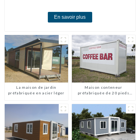
Vente Personnalisée Personnalisée
En savoir plus
La maison de jardin
Maison conteneur
préfabriquée en acier léger
préfabriquée de 20 pieds
avec 2 chambres, maisons
mobiles chinoises
modernes à 2 chambres