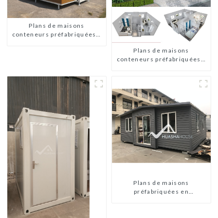
Plans de maisons
conteneurs préfabriquées à
deux chambres en Australie
Plans de maisons
conteneurs préfabriquées à
deux chambres en Australie
Plans de maisons
préfabriquées en
conteneurs de deux
chambres en Australie,
maisons en kit