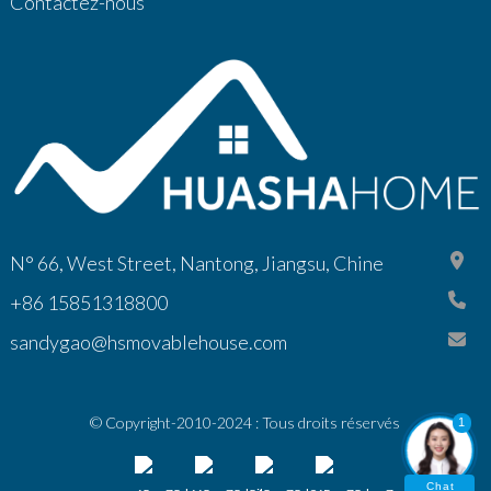
Contactez-nous
N° 66, West Street, Nantong, Jiangsu, Chine
+86 15851318800
sandygao@hsmovablehouse.com
© Copyright-2010-2024 : Tous droits réservés
1
Chat