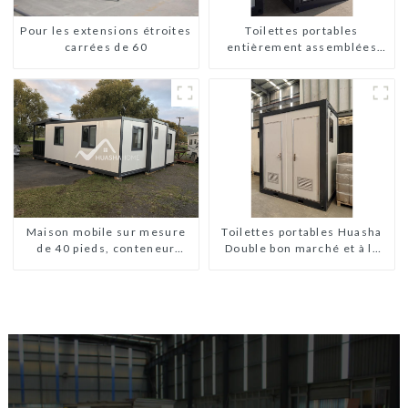
Pour les extensions étroites
Toilettes portables
carrées de 60
entièrement assemblées
Huasha
Toilettes portables Huasha
Maison mobile sur mesure
Double bon marché et à la
de 40 pieds, conteneur
mode
extensible avec remorque