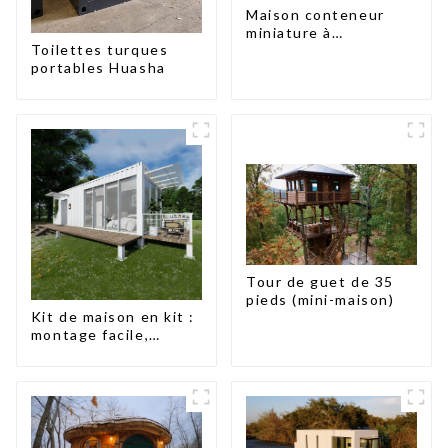
Maison conteneur
miniature à
Toilettes turques
assemblage rapide de
portables Huasha
type X
Tour de guet de 35
pieds (mini-maison)
Kit de maison en kit :
montage facile,
design moderne,
livraison
internationale