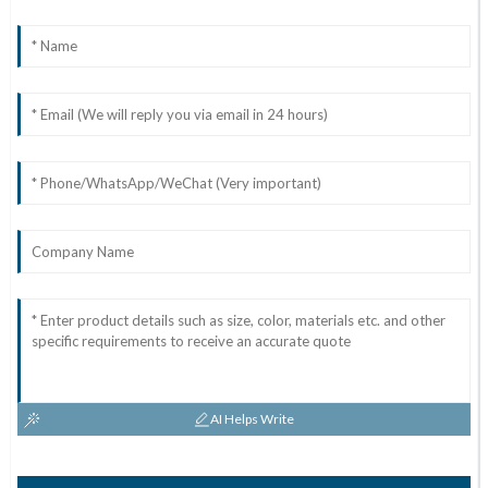
AI Helps Write