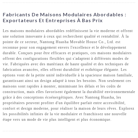
Fabricants De Maisons Modulaires Abordables :
Exportateurs Et Entreprises À Bas Prix
Les maisons modulaires abordables redéfinissent la vie moderne et offrent
une solution innovante à ceux qui recherchent qualité et rentabilité. À la
pointe de ce secteur, Nantong Huasha Movable House Co., Ltd. est
reconnue pour son engagement envers l'excellence et le développement
durable. Conçues pour être efficaces et pratiques, ces maisons modulaires
offrent des configurations flexibles qui s'adaptent à différents modes de
vie. Fabriquées avec des matériaux de haute qualité et des techniques de
fabrication avancées, elles offrent durabilité et esthétique élégante. Les
options vont de la petite unité individuelle à la spacieuse maison familiale,
garantissant ainsi un design adapté à tous les besoins. Non seulement ces
maisons sont rapides à monter, minimisant les délais et les coûts de
construction, mais elles favorisent également la durabilité environnementale
grâce à des conceptions écoénergétiques. Avec Nantong Huasha, les
propriétaires peuvent profiter d'un équilibre parfait entre accessibilité,
confort et design moderne, pour réaliser la maison de leurs rêves. Explorez
les possibilités infinies de la vie modulaire et franchissez une nouvelle
étape vers un mode de vie plus intelligent et plus économique.