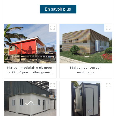
En savoir plus
Maison modulaire glamour
Maison conteneur
de 72 m² pour hébergement
modulaire
ou vacances aux Bahamas