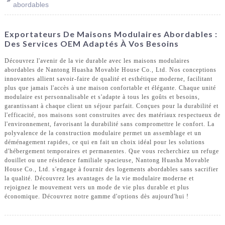
abordables
Exportateurs De Maisons Modulaires Abordables :
Des Services OEM Adaptés À Vos Besoins
Découvrez l'avenir de la vie durable avec les maisons modulaires
abordables de Nantong Huasha Movable House Co., Ltd. Nos conceptions
innovantes allient savoir-faire de qualité et esthétique moderne, facilitant
plus que jamais l'accès à une maison confortable et élégante. Chaque unité
modulaire est personnalisable et s'adapte à tous les goûts et besoins,
garantissant à chaque client un séjour parfait. Conçues pour la durabilité et
l'efficacité, nos maisons sont construites avec des matériaux respectueux de
l'environnement, favorisant la durabilité sans compromettre le confort. La
polyvalence de la construction modulaire permet un assemblage et un
déménagement rapides, ce qui en fait un choix idéal pour les solutions
d'hébergement temporaires et permanentes. Que vous recherchiez un refuge
douillet ou une résidence familiale spacieuse, Nantong Huasha Movable
House Co., Ltd. s'engage à fournir des logements abordables sans sacrifier
la qualité. Découvrez les avantages de la vie modulaire moderne et
rejoignez le mouvement vers un mode de vie plus durable et plus
économique. Découvrez notre gamme d'options dès aujourd'hui !