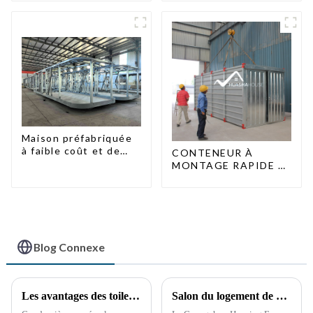
Maison préfabriquée
à faible coût et de
CONTENEUR À
petite taille
MONTAGE RAPIDE 2
PERSONNES / UNE
DEMI-HEURE
Blog Connexe
Les avantages des toilettes portables : une nécessité croissante
Salon du logement de Guangzhou