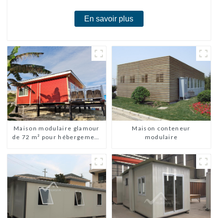
En savoir plus
Maison modulaire glamour
Maison conteneur
de 72 m² pour hébergement
modulaire
ou vacances aux Bahamas