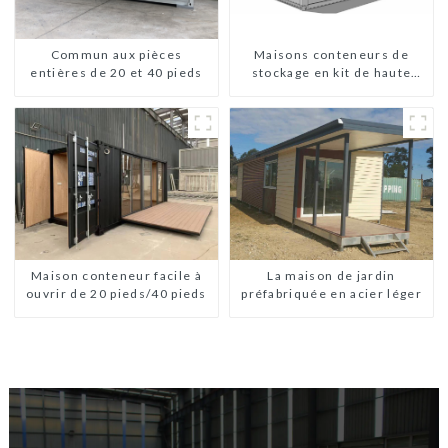
Maisons conteneurs de
Commun aux pièces
stockage en kit de haute
entières de 20 et 40 pieds
qualité, bâtiments
préfabriqués prêts à être
installés
La maison de jardin
Maison conteneur facile à
préfabriquée en acier léger
ouvrir de 20 pieds/40 pieds