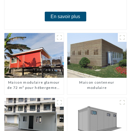
chambres
En savoir plus
Maison modulaire glamour
Maison conteneur
de 72 m² pour hébergement
modulaire
ou vacances aux Bahamas