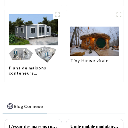
Tiny House virale
Plans de maisons
conteneurs
préfabriquées à deux
chambres en
Australie
Blog Connexe
L'essor des maisons conteneurs : une solution de logement durable et innovante
Unité mobile modulaire de commandement et de soutien à la lutte contre les incendies (« Mini caserne de pompiers »)