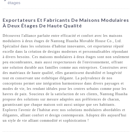
étages
Exportateurs Et Fabricants De Maisons Modulaires
À Deux Étages De Haute Qualité
Découvrez l'alliance parfaite entre efficacité et confort avec les maisons
modulaires à deux étages de Nantong Huasha Movable House Co., Ltd.
Spécialisé dans les solutions d'habitat innovantes, cet exportateur réputé
excelle dans la création de designs modernes et personnalisables répondant
à divers besoins. Ces maisons modulaires à deux étages sont non seulement
peu encombrantes, mais aussi respectueuses de l'environnement, offrant
une solution durable aux familles comme aux entreprises. Construites avec
des matériaux de haute qualité, elles garantissent durabilité et longévité
tout en conservant une esthétique élégante. La polyvalence de nos
conceptions permet une intégration harmonieuse dans divers paysages et
modes de vie, les rendant idéales pour les centres urbains comme pour les
havres de paix. Soucieux de la satisfaction de ses clients, Nantong Huasha
propose des solutions sur mesure adaptées aux préférences de chacun,
garantissant que chaque maison soit aussi unique que ses habitants.
Explorez l'avenir de l'habitat avec nos solutions modulaires abordables et
élégantes, alliant confort et design contemporain. Adoptez dès aujourd'hui
un style de vie alliant commodité et sophistication !