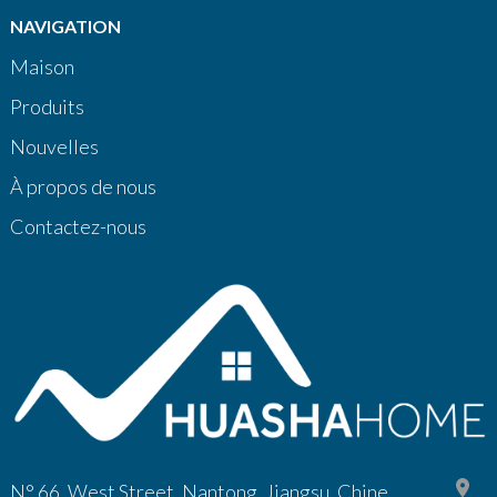
NAVIGATION
Maison
Produits
Nouvelles
À propos de nous
Contactez-nous
N° 66, West Street, Nantong, Jiangsu, Chine