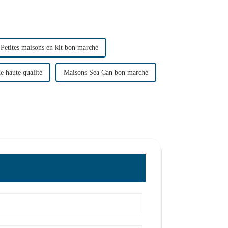
Petites maisons en kit bon marché
e haute qualité
Maisons Sea Can bon marché