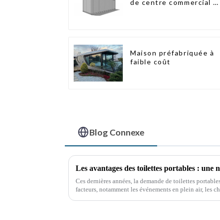
de centre commercial e
kit
Maison préfabriquée à
faible coût
Blog Connexe
Les avantages des toilettes portables : une n
Ces dernières années, la demande de toilettes portables
facteurs, notamment les événements en plein air, les ch
situations d'urgence. Ces solutions sanitaires pratiqu