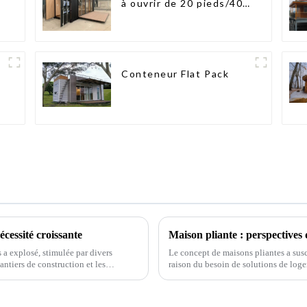
n
à ouvrir de 20 pieds/40
pieds
Conteneur Flat Pack
écessité croissante
Maison pliante : perspectives
 a explosé, stimulée par divers
Le concept de maisons pliantes a susc
antiers de construction et les
raison du besoin de solutions de loge
es…
l'accélération de l'urbanisation, ...