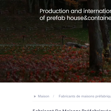
>>
Maison
Fabricants de maisons préfabriq
Fabricant De Maisons Préfabriquée