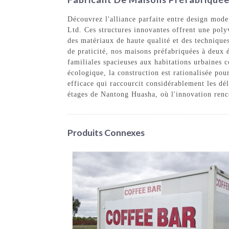
Découvrez l'alliance parfaite entre design mod
Ltd. Ces structures innovantes offrent une poly
des matériaux de haute qualité et des techniques
de praticité, nos maisons préfabriquées à deux 
familiales spacieuses aux habitations urbaines c
écologique, la construction est rationalisée pou
efficace qui raccourcit considérablement les dé
étages de Nantong Huasha, où l'innovation renco
Produits Connexes