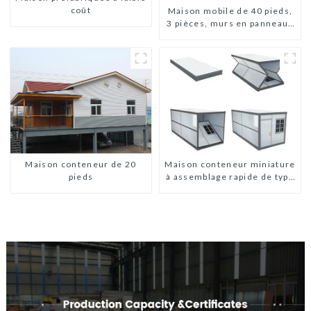
coût
Maison mobile de 40 pieds,
3 pièces, murs en panneaux
sandwich, maison
conteneur extensible, 3
chambres
Maison conteneur de 20
Maison conteneur miniature
pieds
à assemblage rapide de type
X