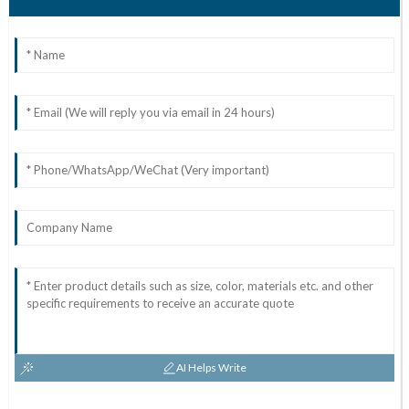
AI Helps Write