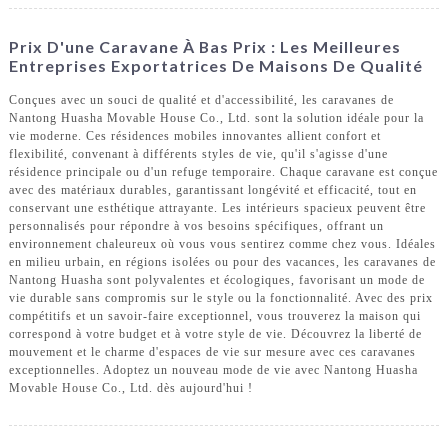
Prix ​​d'une Caravane À Bas Prix : Les Meilleures
Entreprises Exportatrices De Maisons De Qualité
Conçues avec un souci de qualité et d'accessibilité, les caravanes de
Nantong Huasha Movable House Co., Ltd. sont la solution idéale pour la
vie moderne. Ces résidences mobiles innovantes allient confort et
flexibilité, convenant à différents styles de vie, qu'il s'agisse d'une
résidence principale ou d'un refuge temporaire. Chaque caravane est conçue
avec des matériaux durables, garantissant longévité et efficacité, tout en
conservant une esthétique attrayante. Les intérieurs spacieux peuvent être
personnalisés pour répondre à vos besoins spécifiques, offrant un
environnement chaleureux où vous vous sentirez comme chez vous. Idéales
en milieu urbain, en régions isolées ou pour des vacances, les caravanes de
Nantong Huasha sont polyvalentes et écologiques, favorisant un mode de
vie durable sans compromis sur le style ou la fonctionnalité. Avec des prix
compétitifs et un savoir-faire exceptionnel, vous trouverez la maison qui
correspond à votre budget et à votre style de vie. Découvrez la liberté de
mouvement et le charme d'espaces de vie sur mesure avec ces caravanes
exceptionnelles. Adoptez un nouveau mode de vie avec Nantong Huasha
Movable House Co., Ltd. dès aujourd'hui !