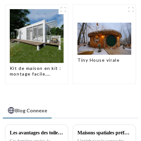
Tiny House virale
Kit de maison en kit :
montage facile,
design moderne,
livraison
internationale
Blog Connexe
Les avantages des toilettes portables : une nécessité croissante
Maisons spatiales préfabriquées à bas prix : perspectives d'avenir
Ces dernières années, la
L'intérêt pour le secteur des