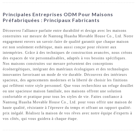
Principales Entreprises ODM Pour Maisons
Préfabriquées : Principaux Fabricants
Découvrez l'alliance parfaite entre durabilité et design avec les maisons
construites sur mesure de Nantong Huasha Movable House Co., Ltd. Notre
engagement envers un savoir-faire de qualité garantit que chaque maison
est non seulement esthétique, mais aussi conçue pour résister aux
intempéries. Grâce à des techniques de construction avancées, nous créons
des espaces de vie personnalisables, adaptés à vos besoins spécifiques.
Nos maisons construites sur mesure présentent des conceptions
écoénergétiques, intégrant des matériaux écologiques et des technologies
innovantes favorisant un mode de vie durable. Découvrez des intérieurs
spacieux, des agencements modernes et la liberté de choisir les finitions
qui reflètent votre style personnel. Que vous recherchiez un refuge douillet
ou une spacieuse maison familiale, nos maisons offrent une solution
confortable et pratique pour tous les styles de vie. Faites confiance à
Nantong Huasha Movable House Co., Ltd. pour vous offrir une maison de
haute qualité, résistante à l'épreuve du temps et offrant un rapport qualité-
prix inégalé. Réalisez la maison de vos rêves avec notre équipe d'experts à
vos côtés, qui vous guidera à chaque étape.