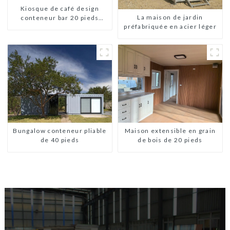
Kiosque de café design
La maison de jardin
conteneur bar 20 pieds
préfabriquée en acier léger
préfabriqué design kiosques
à vendre conteneur pliable
moderne HS hôtel panneau
sandwich
Bungalow conteneur pliable
Maison extensible en grain
de 40 pieds
de bois de 20 pieds