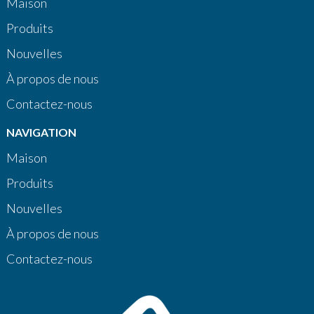
Maison
Produits
Nouvelles
À propos de nous
Contactez-nous
NAVIGATION
Maison
Produits
Nouvelles
À propos de nous
Contactez-nous