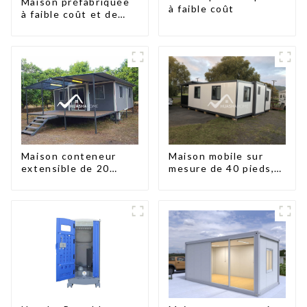
Maison préfabriquée
à faible coût
à faible coût et de
petite taille
Maison conteneur
Maison mobile sur
extensible de 20
mesure de 40 pieds,
pieds/40 pieds en
conteneur extensible
Nouvelle-Zélande
avec remorque