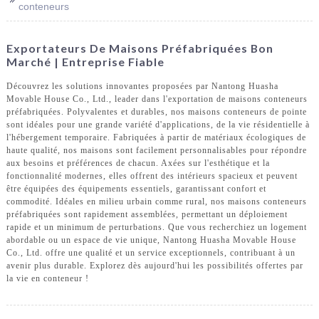
conteneurs
Exportateurs De Maisons Préfabriquées Bon
Marché | Entreprise Fiable
Découvrez les solutions innovantes proposées par Nantong Huasha
Movable House Co., Ltd., leader dans l'exportation de maisons conteneurs
préfabriquées. Polyvalentes et durables, nos maisons conteneurs de pointe
sont idéales pour une grande variété d'applications, de la vie résidentielle à
l'hébergement temporaire. Fabriquées à partir de matériaux écologiques de
haute qualité, nos maisons sont facilement personnalisables pour répondre
aux besoins et préférences de chacun. Axées sur l'esthétique et la
fonctionnalité modernes, elles offrent des intérieurs spacieux et peuvent
être équipées des équipements essentiels, garantissant confort et
commodité. Idéales en milieu urbain comme rural, nos maisons conteneurs
préfabriquées sont rapidement assemblées, permettant un déploiement
rapide et un minimum de perturbations. Que vous recherchiez un logement
abordable ou un espace de vie unique, Nantong Huasha Movable House
Co., Ltd. offre une qualité et un service exceptionnels, contribuant à un
avenir plus durable. Explorez dès aujourd'hui les possibilités offertes par
la vie en conteneur !