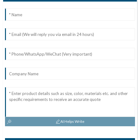
AI Helps Write