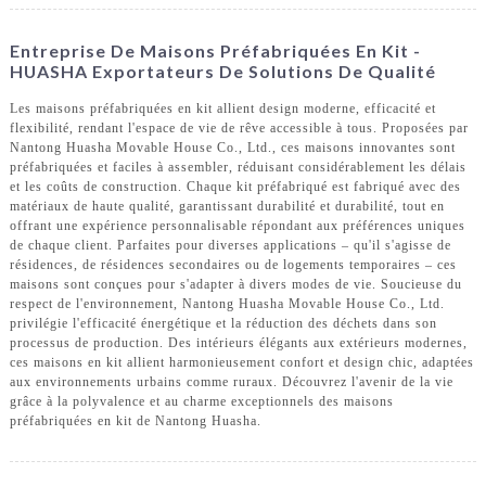
Entreprise De Maisons Préfabriquées En Kit -
HUASHA Exportateurs De Solutions De Qualité
Les maisons préfabriquées en kit allient design moderne, efficacité et
flexibilité, rendant l'espace de vie de rêve accessible à tous. Proposées par
Nantong Huasha Movable House Co., Ltd., ces maisons innovantes sont
préfabriquées et faciles à assembler, réduisant considérablement les délais
et les coûts de construction. Chaque kit préfabriqué est fabriqué avec des
matériaux de haute qualité, garantissant durabilité et durabilité, tout en
offrant une expérience personnalisable répondant aux préférences uniques
de chaque client. Parfaites pour diverses applications – qu'il s'agisse de
résidences, de résidences secondaires ou de logements temporaires – ces
maisons sont conçues pour s'adapter à divers modes de vie. Soucieuse du
respect de l'environnement, Nantong Huasha Movable House Co., Ltd.
privilégie l'efficacité énergétique et la réduction des déchets dans son
processus de production. Des intérieurs élégants aux extérieurs modernes,
ces maisons en kit allient harmonieusement confort et design chic, adaptées
aux environnements urbains comme ruraux. Découvrez l'avenir de la vie
grâce à la polyvalence et au charme exceptionnels des maisons
préfabriquées en kit de Nantong Huasha.