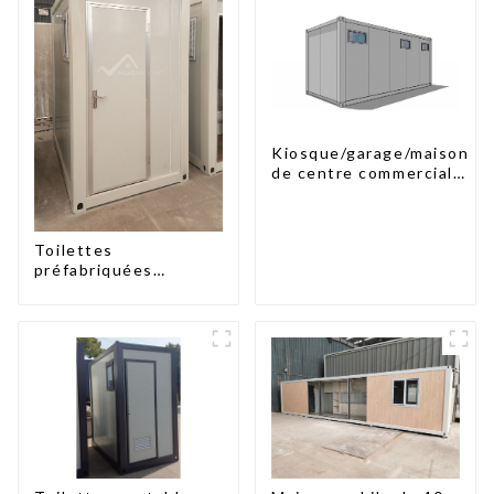
Kiosque/garage/maison
de centre commercial
en kit
Toilettes
préfabriquées
portables à prix
d'usine