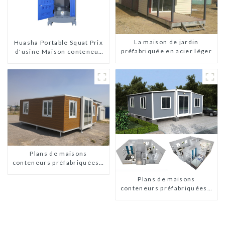
La maison de jardin
Huasha Portable Squat Prix
préfabriquée en acier léger
d'usine Maison conteneur
Entièrement assemblée
Toilettes préfabriquées
portables Vente
Personnalisée
Personnalisée
Plans de maisons
conteneurs préfabriquées à
deux chambres en Australie
Plans de maisons
conteneurs préfabriquées à
deux chambres en Australie