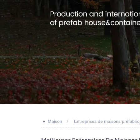
>>
Maison
Entreprises de maisons préfabri
Meilleures Entreprises De Maisons 