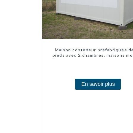
Maison conteneur préfabriquée d
pieds avec 2 chambres, maisons mo
chinoises modernes à 2 chambr
En savoir plus