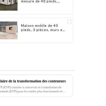
mesure de 40 pieds,
conteneur extensible
avec remorque
Maison mobile de 40
pieds, 3 pièces, murs en
panneaux sandwich,
maison conteneur
extensible, 3 chambres
ulaire de la transformation des conteneurs
 (EVP) consiste à concevoir et à transformer de
ndards (EVP) pour les rendre plus fonctionnels et
a progressivement gagné en popularité…