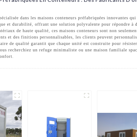
cialisée dans les maisons conteneurs préfabriquées innovantes qui 
ue et durabilité, offrant une solution polyvalente pour répondre à d
tériaux de haute qualité, ces maisons conteneurs sont non seulement
s et des finitions personnalisables, les clients peuvent personnalis
re de qualité garantit que chaque unité est construite pour résister
 vous recherchiez un refuge minimaliste ou une maison familiale spa
onfort.