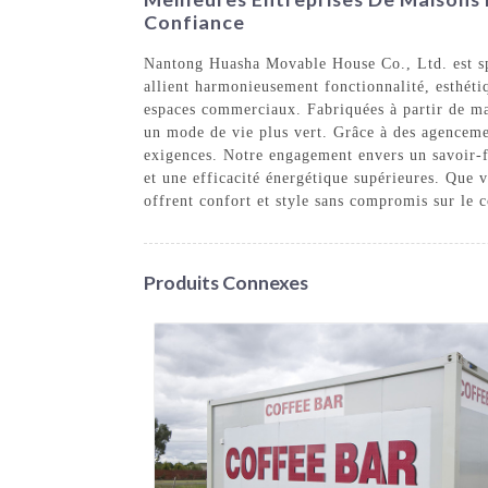
Confiance
Nantong Huasha Movable House Co., Ltd. est spé
allient harmonieusement fonctionnalité, esthétiq
espaces commerciaux. Fabriquées à partir de ma
un mode de vie plus vert. Grâce à des agencement
exigences. Notre engagement envers un savoir-fai
et une efficacité énergétique supérieures. Que
offrent confort et style sans compromis sur le c
Produits Connexes