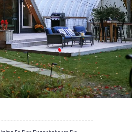
rigine Et Des Exportateurs De